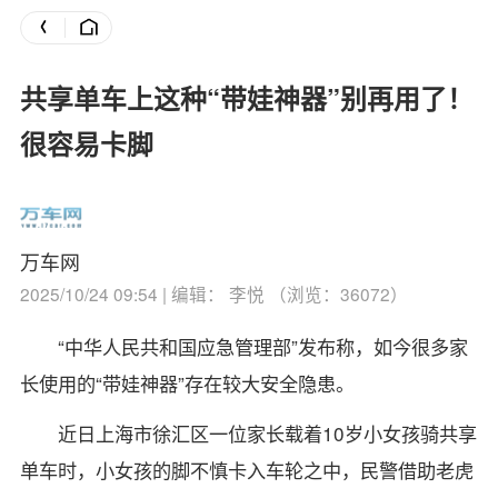
共享单车上这种“带娃神器”别再用了！
很容易卡脚
万车网
2025/10/24 09:54 | 编辑： 李悦 （浏览：36072）
“中华人民共和国应急管理部”发布称，如今很多家
长使用的“带娃神器”存在较大安全隐患。
近日上海市徐汇区一位家长载着10岁小女孩骑共享
单车时，小女孩的脚不慎卡入车轮之中，民警借助老虎