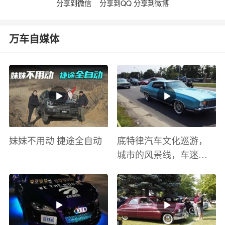
分享到微信
分享到QQ
分享到微博
万车自媒体
妹妹不用动 捷途全自动
底特律汽车文化巡游，
城市的风景线，车迷的
盛宴