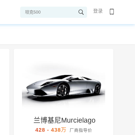
登录
兰博基尼Murcielago
428 - 438万
厂商指导价