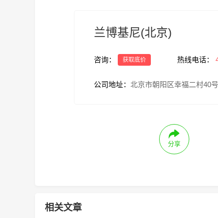
兰博基尼(北京)
咨询：
热线电话：
获取底价
公司地址：
北京市朝阳区幸福二村40
分享
相关文章