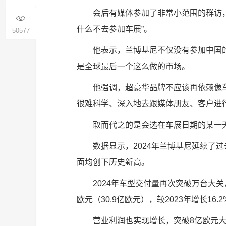
会后有媒体参加了非常小范围的群访，兰博基
什么不去参加车展”。
50577
他表示，兰博基尼不仅没有参加中国
是全球最后一个这么做的市场。
他强调，超豪华品牌不应该再依赖像
很难科学、深入地去跟媒体朋友、客户进行
取而代之的是会选在车展日期的某一
数据显示，2024年兰博基尼延续了
面均创下历史新高。
2024年车型交付量再次突破万台大关，
欧元（30.9亿欧元），较2023年增长16.2
营业利润也实现增长，突破8亿欧元大关，