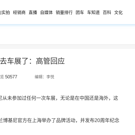
|实拍
经销商
直播
自媒体
销量排行
团车
车知道
百科
文化
不去车展了：高管回应
50577
览
编辑：李悦
尼从未参加过任何一次车展，无论是在中国还是海外，这
兰博基尼官方在上海举办了品牌活动，并发布20周年纪念