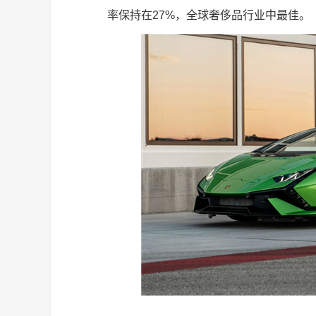
率保持在27%，全球奢侈品行业中最佳。