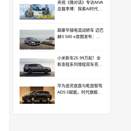
央视《微对话》专访AIVA
总裁李博：探索AI时代汽
车产业新路径
超豪华插电混动轿车 迈巴
赫S 580 e官图发布：老
钱风浓郁
小米新车25.99万起！全
新澎程系列增程双车亮相
动力电池等核心供应商曝
光
华为途灵底盘与乾崑智驾
ADS 5赋能，时代旗舰
MPV尊界V800、680上市