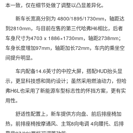
本一致，仅在细节处做了调整以凸显差异化。
新车长宽高分别为 4800/1895/1730mm，轴距达
到2810mm，与目前在售的第三代哈弗H6相比，后者
车身尺寸为4703 x 1886×1730mm，轴距2738mm；
车身长度增加97mm，轴距加长72mm，车内的乘坐空
间提升明显。
车内配备14.6英寸的中控大屏，搭配HUD抬头显
示，更显科技感和简约设计；虽然采用燃油动力，但哈
弗H6L也采用了新能源车型标志性的怀挡方案，更有实
用性。
舒适性配置上，新车提供方向盘、前后排座椅加
热，前排座椅按摩通风、主驾8向电调 4向腰托、后排