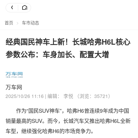
首页
>
车市动态
经典国民神车上新！长城哈弗H6L核心
参数公布：车身加长、配置大增
万车网
2025/10/26 11:16 | 编辑： 李悦 （浏览：35721）
作为“国民SUV神车”，哈弗H6曾连续9年成为中国
销量最高的SUV。而今，长城汽车又推出哈弗H6L全新
车型，继续强化哈弗H6的市场竞争力。