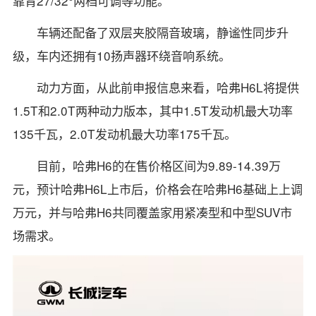
靠背27/32°两档可调等功能。
车辆还配备了双层夹胶隔音玻璃，静谧性同步升
级，车内还拥有10扬声器环绕音响系统。
动力方面，从此前申报信息来看，哈弗H6L将提供
1.5T和2.0T两种动力版本，其中1.5T发动机最大功率
135千瓦，2.0T发动机最大功率175千瓦。
目前，哈弗H6的在售价格区间为9.89-14.39万
元，预计哈弗H6L上市后，价格会在哈弗H6基础上上调
万元，并与哈弗H6共同覆盖家用紧凑型和中型SUV市
场需求。