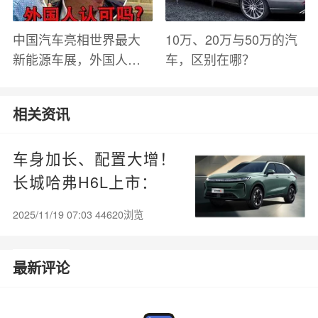
中国汽车亮相世界最大
10万、20万与50万的汽
新能源车展，外国人怎
车，区别在哪？
么看？魏牌WEY Coffee
01
相关资讯
车身加长、配置大增！
长城哈弗H6L上市：
11.79万起
2025/11/19 07:03 44620浏览
最新评论