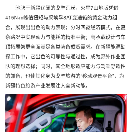
驰骋于新疆辽阔的戈壁荒漠，火星7山地版凭借
415N·m峰值扭矩与采埃孚8AT变速箱的黄金动力组
合，展现出出色的动力表现；分时四驱经济模式，在复
杂路况中实现动力与能耗的精准平衡；高承载设计与车
顶拓展架更全面满足各类装备载货需求。在新疆能源勘
探工作中，它出色的可靠性与通过性，成为野外作业团
队的理想选择；同时，其全地形适应能力与驾乘舒适性
的兼备，也使其化身为戈壁旅游的“移动观景平台”，为
新疆特色旅游产业发展注入全新动能。