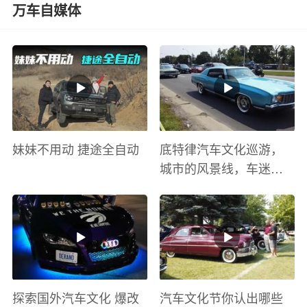
万车自媒体
妹妹不用动 捷途全自动
底特律汽车文化巡游，
城市的风景线，车迷的
盛宴
探索国外汽车文化 爆改
汽车文化节你认出哪些