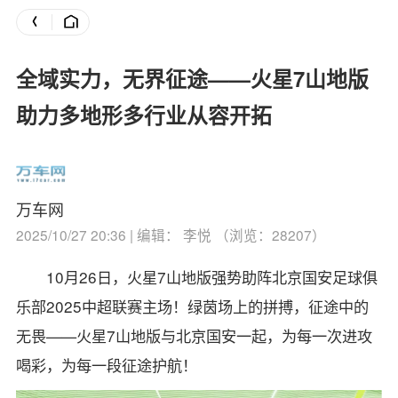
全域实力，无界征途——火星7山地版
助力多地形多行业从容开拓
万车网
2025/10/27 20:36 | 编辑： 李悦 （浏览：28207）
10月26日，火星7山地版强势助阵北京国安足球俱
乐部2025中超联赛主场！绿茵场上的拼搏，征途中的
无畏——火星7山地版与北京国安一起，为每一次进攻
喝彩，为每一段征途护航！