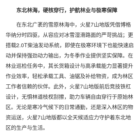
东北林海，硬核穿行，护航林业与极寒保障
在东北广袤的雪原林海中，火星7山地版凭借博格
华纳分时四驱，从容应对冰雪湿滑路面的严苛挑战；更
搭载2.0T柴油发动系统，即使在极寒环境下也能快速启
动并保持强劲动力输出，为冬季作业提供坚实保障。在
林业巡检任务中，其长货箱设计与高承载能力显著提升
作业效率，轻松承载工具、油锯及补给物资，成为林区
工作者信赖的伙伴。此外，火星7山地版前后竞技铁杠
设计，无惧林道枝杈刮擦，助力车辆自由穿行于原始林
区。无论是寒冷气候下的日常通勤，还是深入林区的物
资运送，火星7山地版都以全天候适应力守护着东北地
区的生产与生活。