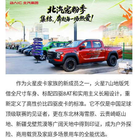
作为火星皮卡家族的新成员之一，火星7山地版凭
借全尺寸车身、标配四驱8AT和实用主义长厢设计，重
新定义了高性价比四驱皮卡的标准。它不仅是中国足球
顶级联赛的见证者，更在东北林海雪原、云贵崎岖山
地、新疆戈壁荒漠等广阔天地中得到印证，成为户外探
险、商用载货及家庭多场景用车的全能优选。