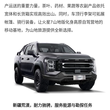
产运送的重要力量，茶叶、药材、果蔬等农副产品依托
宽体和长货箱实现高效出山。同时，车顶行李架可拓展
帐篷、骑行装备，让火星7山地版化身高原自驾营地的
移动基地，为山地旅游提供全新选择。
新疆荒漠，耐力驰骋，服务能源与勘探任务