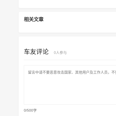
相关文章
车友评论
0
人参与
0/500字