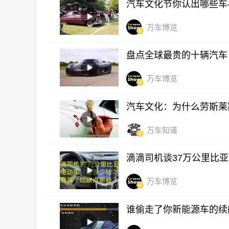
汽车文化节你认出哪些车
万车博览
盘点全球最贵的十辆汽车
万车博览
汽车文化：为什么劳斯莱
万车知道
滴滴司机谈37万公里比
万车博览
谁偷走了你新能源车的续