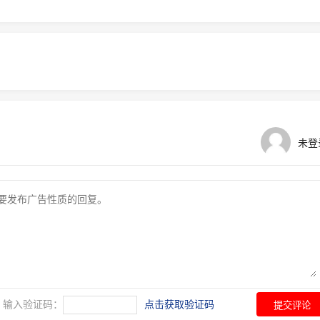
未登
输入验证码：
点击获取验证码
提交评论