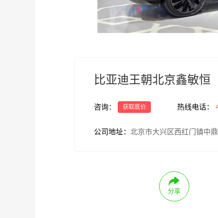
比亚迪王朝北京鑫敏恒
咨询：
热线电话：
获取底价
公司地址：
北京市大兴区西红门镇中鼎
分享