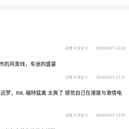
点赞 9 评论 0
2025/02/27 10:28
市的风景线，车迷的盛宴
点赞 8 评论 0
2024/03/21 13:12
迈罗，R8, 福特猛禽 太爽了 感觉自己在速度与激情电
点赞 4 评论 0
2024/03/21 13:03