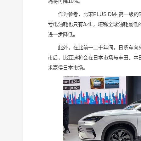
耗将再降10%。
作为参考，比宋PLUS DM-i高一级的
亏电油耗也只有3.4L，堪称全球油耗最低的
进一步降低。
此外，在此前一二十年间，日系车向来以
市后，比亚迪将会在日本市场与丰田、本田
术赢得日本市场。