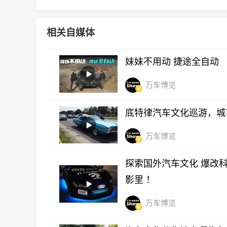
相关自媒体
妹妹不用动 捷途全自动
万车博览
底特律汽车文化巡游，城
万车博览
探索国外汽车文化 爆改科
影里 ！
万车博览