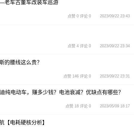
—老车古董车改装车巡游
点赞 0 评论 0
2023/09/22 23:43
点赞 4 评论 0
2023/09/22 23:34
斯的腰线这么贵？
点赞 146 评论 0
2023/09/22 23:31
亚迪纯电动车，赚多少钱？电池衰减？优缺点有哪些？
点赞 18 评论 0
2023/05/09 18:17
航【电耗硬核分析】