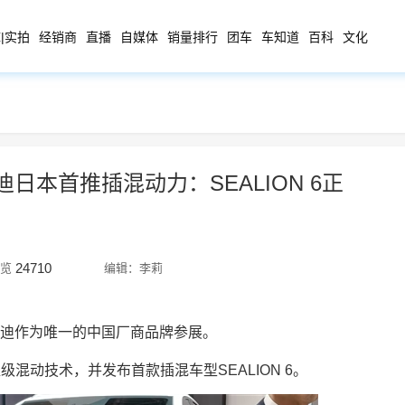
|实拍
经销商
直播
自媒体
销量排行
团车
车知道
百科
文化
本首推插混动力：SEALION 6正
24710
览
编辑：李莉
比亚迪作为唯一的中国厂商品牌参展。
混动技术，并发布首款插混车型SEALION 6。