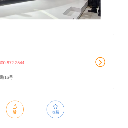
400-972-3544
路16号
赞
收藏