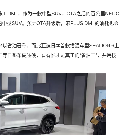
宋 L DM-i，作为一款中型SUV，OTA之后的百公里NEDC
中型SUV。预计OTA升级后，宋PLUS DM-i的油耗也会
省油著称。而比亚迪日本首款插混车型SEALION 6上
等日系车硬碰硬，看看谁才是真正的“省油王”，并用技