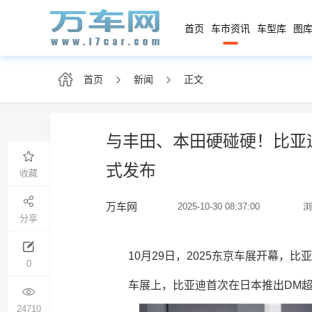
首页
车市资讯
车型库
图库
首页
新闻
正文
与丰田、本田硬碰硬！比亚迪日
式发布
收藏
万车网
2025-10-30 08:37:00
浏
分享
10月29日，2025东京车展开幕，
0
车展上，比亚迪首次在日本推出DM超级
24710