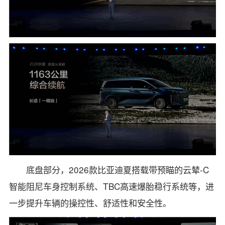
底盘部分，2026款比亚迪夏搭载带预瞄的云辇-C
智能阻尼车身控制系统、TBC高速爆胎稳行系统等，进
一步提升车辆的操控性、舒适性和安全性。