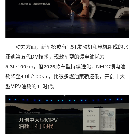
动力方面，新车搭载有1.5T发动机和电机组成的比
亚迪第五代DM技术，现款车型的馈电油耗为
5.3L/100km，但2026款车型持续进化，NEDC馈电油
耗降至4.9L/100km，比很多燃油家轿还低，开创中大
型MPV油耗的4L时代。