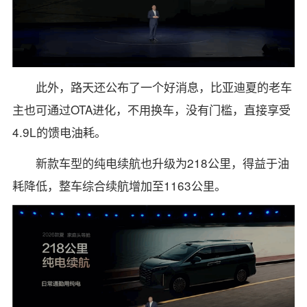
此外，路天还公布了一个好消息，比亚迪夏的老车
主也可通过OTA进化，不用换车，没有门槛，直接享受
4.9L的馈电油耗。
新款车型的纯电续航也升级为218公里，得益于油
耗降低，整车综合续航增加至1163公里。