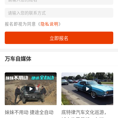
报名即视为同意《
隐私说明
》
立即报名
万车自媒体
妹妹不用动 捷途全自动
底特律汽车文化巡游，