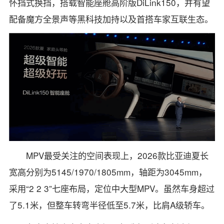
怀挡式换挡，搭载智能座舱高阶版DiLink150，并有望
配备魔方全景声等黑科技加持以及首搭车家互联生态。
MPV最受关注的空间表现上，2026款比亚迪夏长
宽高分别为5145/1970/1805mm，轴距为3045mm，
采用“2 2 3”七座布局，定位中大型MPV。虽然车身超过
了5.1米，但整车转弯半径低至5.7米，比肩A级轿车。