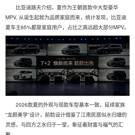
比亚迪路天介绍，夏作为王朝首款中大型豪华
MPV, 从诞生起就为品质家庭而来，统计发现，比亚迪
夏车主85%都是家庭用户，占比之高远超大部分MPV。
2026款夏的外观与现款车型基本一致，延续家族
“龙颜美学”设计，前脸设计借鉴了江南民居似水归塘的
灵感，与四方之水归于一堂，象征着财富与福气的汇
聚。