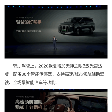
辅助驾驶上，2026款夏增加天神之眼B激光雷达
版，配备30个智能传感器，支持高速/城市领航辅助驾
驶、全场景智能泊车等功能。