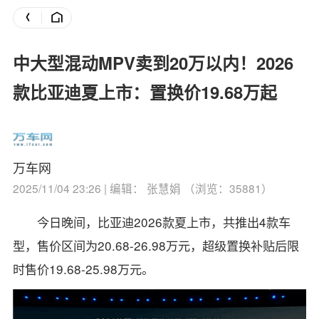
中大型混动MPV卖到20万以内！2026
款比亚迪夏上市：置换价19.68万起
万车网
2025/11/04 23:26 | 编辑： 张慧娟 （浏览：35881）
今日晚间，比亚迪2026款夏上市，共推出4款车
型，售价区间为20.68-26.98万元，超级置换补贴后限
时售价19.68-25.98万元。