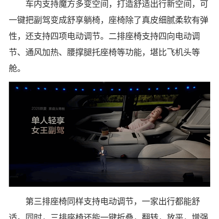
车内支持魔方多变空间，打造舒适出行新空间，可
一键把副驾变成舒享躺椅，座椅除了真皮细腻柔软有弹
性，还支持四项电动调节。二排座椅支持四向电动调
节、通风加热、腰撑腿托座椅等功能，堪比飞机头等
舱。
第三排座椅同样支持电动调节，一家出行都能舒
适。同时，三排座椅还能一键折叠，翻转，放平，增强