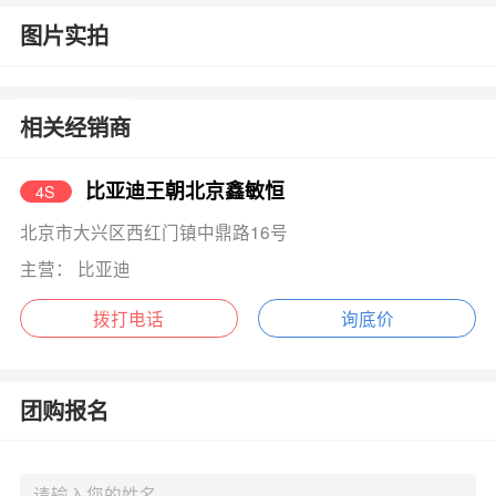
图片实拍
相关经销商
比亚迪王朝北京鑫敏恒
4S
北京市大兴区西红门镇中鼎路16号
主营： 比亚迪
拨打电话
询底价
团购报名