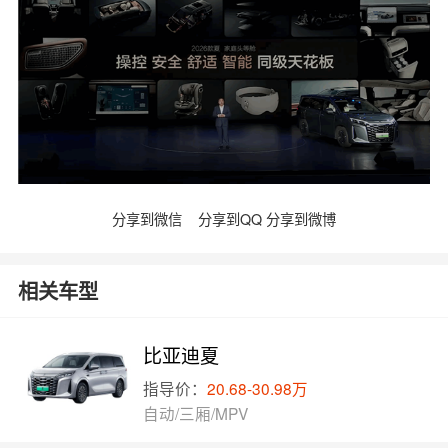
分享到微信
分享到QQ
分享到微博
相关车型
比亚迪夏
指导价：
20.68-30.98万
自动/三厢/MPV