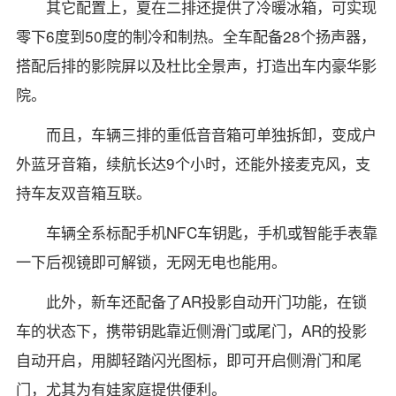
其它配置上，夏在二排还提供了冷暖冰箱，可实现
零下6度到50度的制冷和制热。全车配备28个扬声器，
搭配后排的影院屏以及杜比全景声，打造出车内豪华影
院。
而且，车辆三排的重低音音箱可单独拆卸，变成户
外蓝牙音箱，续航长达9个小时，还能外接麦克风，支
持车友双音箱互联。
车辆全系标配手机NFC车钥匙，手机或智能手表靠
一下后视镜即可解锁，无网无电也能用。
此外，新车还配备了AR投影自动开门功能，在锁
车的状态下，携带钥匙靠近侧滑门或尾门，AR的投影
自动开启，用脚轻踏闪光图标，即可开启侧滑门和尾
门，尤其为有娃家庭提供便利。