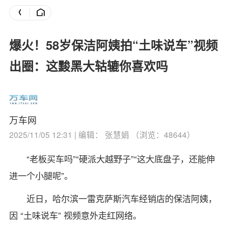
爆火！58岁保洁阿姨拍“土味说车”视频
出圈：这黢黑大轱辘你喜欢吗
万车网
2025/11/05 12:31 | 编辑： 张慧娟 （浏览：48644）
“老板买车吗”“硬派大越野子”“这大底盘子，还能伸
进一个小腿呢”。
近日，哈尔滨一雷克萨斯汽车经销店的保洁阿姨，
因 “土味说车” 视频意外走红网络。