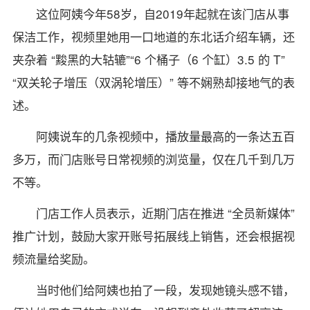
这位阿姨今年58岁，自2019年起就在该门店从事
保洁工作，视频里她用一口地道的东北话介绍车辆，还
夹杂着 “黢黑的大轱辘”“6 个桶子（6 个缸）3.5 的 T”
“双关轮子增压（双涡轮增压）” 等不娴熟却接地气的表
述。
阿姨说车的几条视频中，播放量最高的一条达五百
多万，而门店账号日常视频的浏览量，仅在几千到几万
不等。
门店工作人员表示，近期门店在推进 “全员新媒体”
推广计划，鼓励大家开账号拓展线上销售，还会根据视
频流量给奖励。
当时他们给阿姨也拍了一段，发现她镜头感不错，