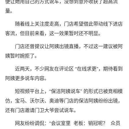
便让她用自己的方式说车，没想到意外收获了超高流
量。
随着线上关注度走高，门店希望借此带动线下进店
客流，但目前来看，这一效果暂时还不明显。
门店还曾提议让阿姨出镜直播，不过这一建议被阿
姨暂时婉拒了。
近两天，不少网友在评论区 “在线求更”，期待看到
阿姨更多说车内容。
短视频平台上，“保洁阿姨说车” 的形式已被竞相模
仿，宝马、沃尔沃、奥迪等门店的保洁阿姨纷纷出镜，
还有门店邀请门卫大爷尝试说车。
网友纷纷调侃：“会议室里 老板：销冠呢？ 众员