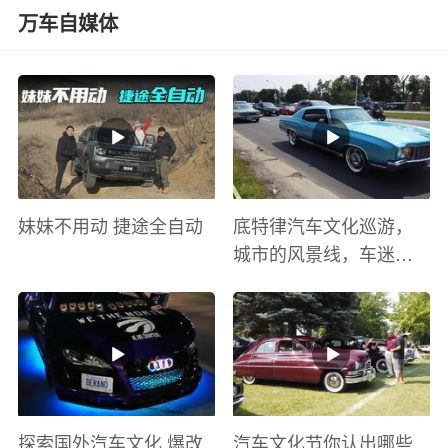
万车自媒体
妹妹不用动 捷途全自动
底特律汽车文化巡游，
城市的风景线，车迷的
盛宴
探索国外汽车文化 爆改
汽车文化节你认出哪些