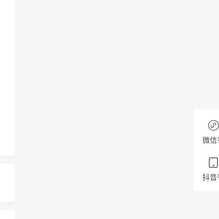
微信
抖音