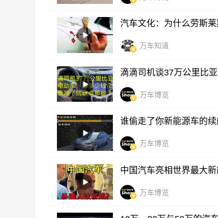
汽车文化：为什么劳斯莱
万车知道
滴滴司机谈37万公里比
万车博览
谁偷走了你新能源车的续
万车博览
中国汽车亮相世界最大新能源
万车博览