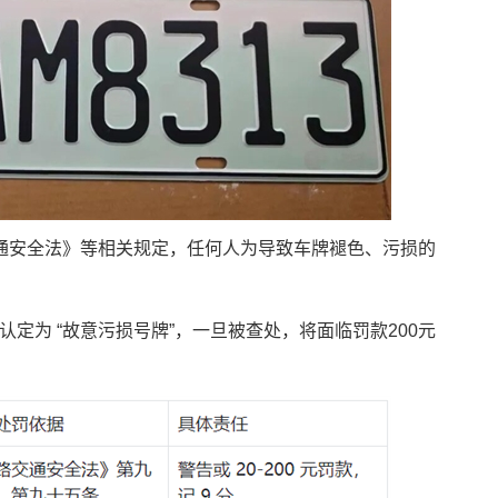
通安全法》等相关规定，任何人为导致车牌褪色、污损的
定为 “故意污损号牌”，一旦被查处，将面临罚款200元
。