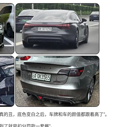
真的丑，底色变白之后，车牌和车的颜值都跟着高了”。
到了就是扣分罚款一套餐”。