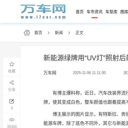
首页
车市资讯
车型库
图库
首页
新闻
正文
新能源绿牌用“UV灯”照射
收藏
万车网
2025-11-06 11:11:00
浏
分享
有博主爆料称，近日，汽车改装界流
牌，使其变成白色，整车颜值也跟着提高
0
博主展示的图片显示，有特斯拉、奔
能源车牌，除了底色不同外，其它与新能
38366