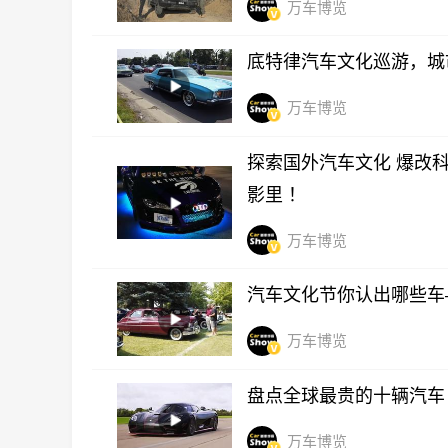
万车博览
底特律汽车文化巡游，城
万车博览
探索国外汽车文化 爆改科
影里 ！
万车博览
汽车文化节你认出哪些车
万车博览
盘点全球最贵的十辆汽车
万车博览