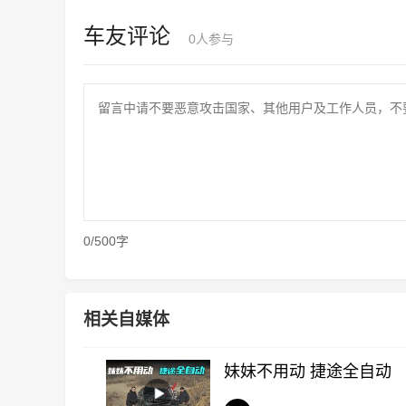
车友评论
0
人参与
0/500字
相关自媒体
妹妹不用动 捷途全自动