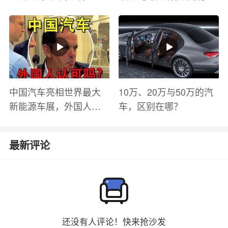
钱？电池衰减？优缺点
有哪些？
中国汽车亮相世界最大
10万、20万与50万的汽
新能源车展，外国人怎
车，区别在哪？
么看？魏牌WEY Coffee
01
最新评论
还没有人评论！快来抢沙发