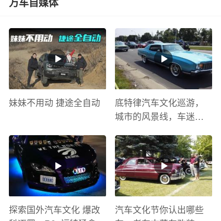
万车自媒体
妹妹不用动 捷途全自动
底特律汽车文化巡游，
城市的风景线，车迷的
盛宴
探索国外汽车文化 爆改
汽车文化节你认出哪些