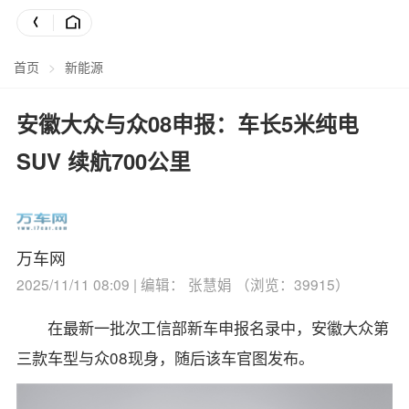
首页
>
新能源
安徽大众与众08申报：车长5米纯电
SUV 续航700公里
万车网
2025/11/11 08:09 | 编辑： 张慧娟 （浏览：39915）
在最新一批次工信部新车申报名录中，安徽大众第
三款车型与众08现身，随后该车官图发布。