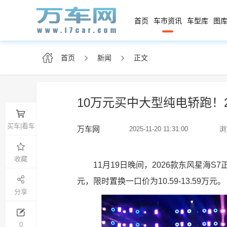
首页
车市资讯
车型库
图库
首页
新闻
正文
10万元买中大型纯电轿跑！20
买车|看车
万车网
2025-11-20 11:31:00
浏
收藏
11月19日晚间，2026款东风星海S7
元，限时置换一口价为10.59-13.59万元。
分享
0