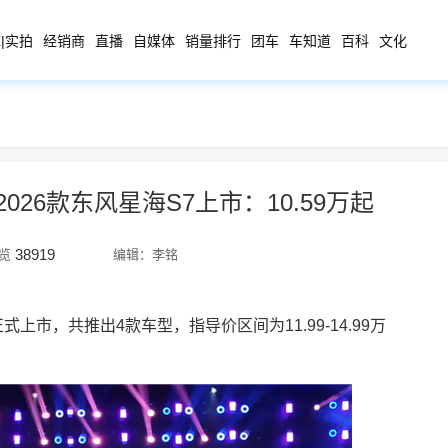
|实拍
经销商
直播
自媒体
销量排行
团车
车知道
百科
文化
26款东风星海S7上市：10.59万起
38919
览
编辑：李铭
正式上市，共推出4款车型，指导价区间为11.99-14.99万