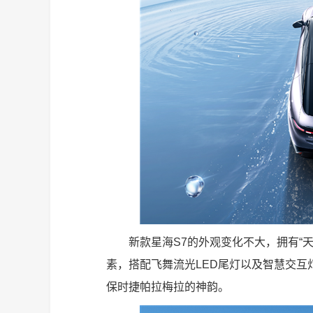
新款星海S7的外观变化不大，拥有“
素，搭配飞舞流光LED尾灯以及智慧交
保时捷帕拉梅拉的神韵。