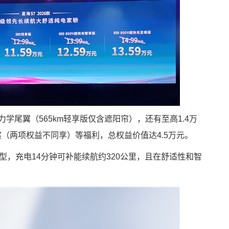
学尾翼（565km轻享版仅含遮阳帘），还有至高1.4万
案（两项权益不同享）等福利，总权益价值达4.5万元。
型，充电14分钟可补能续航约320公里，且在舒适性和智