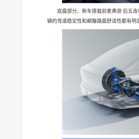
底盘部分，新车搭载前麦弗逊 后五连
辆的弯道稳定性和颠簸路面舒适性都有明显升