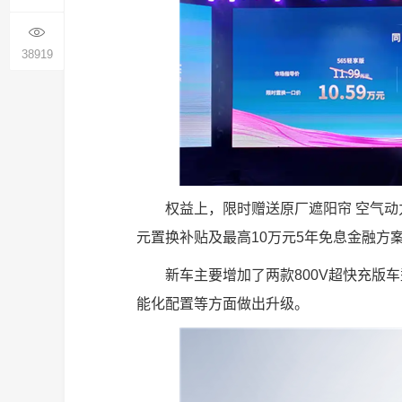
38919
权益上，限时赠送原厂遮阳帘 空气动力
元置换补贴及最高10万元5年免息金融方
新车主要增加了两款800V超快充版车
能化配置等方面做出升级。