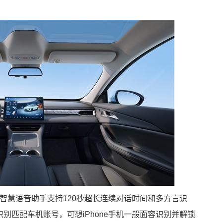
智慧语音助手支持120秒超长连续对话时间和多方言识
识别匹配车机账号，可想iPhone手机一般面容识别并解锁