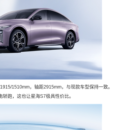
915/1510mm，轴距2915mm，与现款车型保持一致。
电轿跑，这也让星海S7极具性价比。