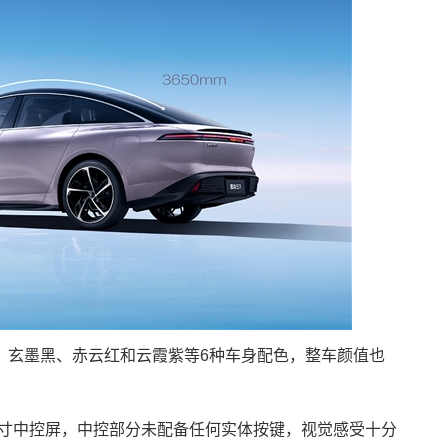
、玄墨黑、赤云红和云霞紫等6种车身配色，整车颜值也
.6英寸中控屏，中控部分未配备任何实体按键，视觉感受十分