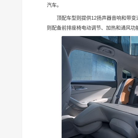
汽车。
顶配车型则提供12扬声器音响和带变道
则配备前排座椅电动调节、加热和通风功