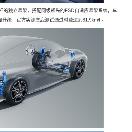
杆的独立悬架，搭配同级领先的FSD自适应悬架系统，车
级，官方实测麋鹿测试通过时速达到81.9km/h。