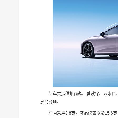
新车共提供烟雨蓝、碧波绿、云水白
是加分项。
车内采用8.8英寸液晶仪表以及15