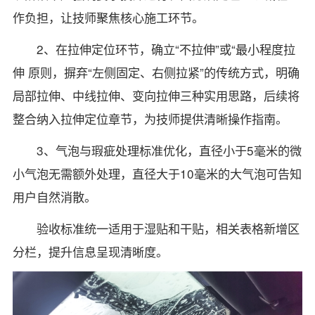
作负担，让技师聚焦核心施工环节。
2、在拉伸定位环节，确立“不拉伸”或“最小程度拉
伸 原则，摒弃“左侧固定、右侧拉紧”的传统方式，明确
局部拉伸、中线拉伸、变向拉伸三种实用思路，后续将
整合纳入拉伸定位章节，为技师提供清晰操作指南。
3、气泡与瑕疵处理标准优化，直径小于5毫米的微
小气泡无需额外处理，直径大于10毫米的大气泡可告知
用户自然消散。
验收标准统一适用于湿贴和干贴，相关表格新增区
分栏，提升信息呈现清晰度。