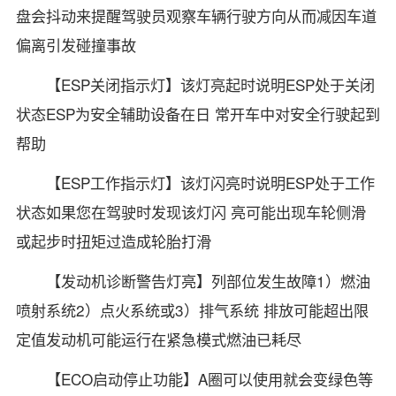
盘会抖动来提醒驾驶员观察车辆行驶方向从而减因车道
偏离引发碰撞事故
【ESP关闭指示灯】该灯亮起时说明ESP处于关闭
状态ESP为安全辅助设备在日 常开车中对安全行驶起到
帮助
【ESP工作指示灯】该灯闪亮时说明ESP处于工作
状态如果您在驾驶时发现该灯闪 亮可能出现车轮侧滑
或起步时扭矩过造成轮胎打滑
【发动机诊断警告灯亮】列部位发生故障1）燃油
喷射系统2）点火系统或3）排气系统 排放可能超出限
定值发动机可能运行在紧急模式燃油已耗尽
【ECO启动停止功能】A圈可以使用就会变绿色等