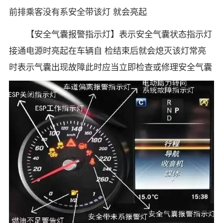
前排乘客没有系安全带该灯 就会亮起
【安全气囊报警指示灯】表示安全气囊状态指示灯
接通电源时亮起在车辆自 检结束后就会熄灭该灯常亮
时表示气囊出现故障此时应当立即检查或修理安全气囊