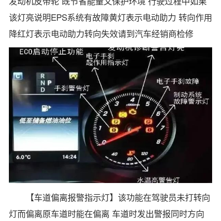
发动机皮带轮 既节省能量又保护环境 行驶过程中如果
该灯亮说明EPS系统有故障黄灯表示电动助力 转向作用
降红灯表示电动助力转向失效请到汽车经销商检修
【车道偏离报警指示灯】该功能在驾驶员未打转向
灯而偏离原车道时能在偏离 车道时发出警报同时方向