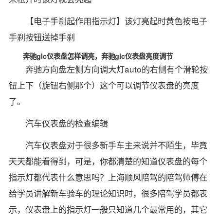
【电子手刹起作用指示灯】该灯亮起时黄色按电子
手刹按钮送掉手刹
奔驰glc仪表盘怎样调亮，奔驰glc仪表盘亮度调节
奔驰方向盘左侧方向调大灯auto的右侧有个滑轮按
钮上下（旋钮右侧那个）这个可以调节仪表盘的亮度
了。
汽车仪表盘的检查编辑
汽车仪表盘对于很多新手车主来说并不陌生，毕竟
天天都能看得到，可是，你都清楚的知道仪表盘的每个
指示灯都代表什么意思吗？上海顺风陪驾的陪驾师傅在
给学员讲解新车验车的理论知识时，很多陪驾学员都表
示，仪表盘上的指示灯一般只知道几个最常用的，其它