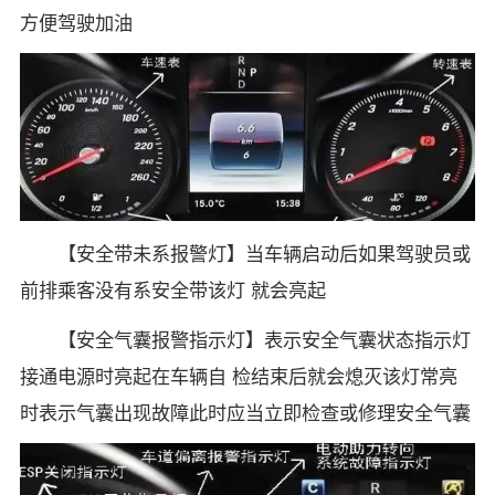
方便驾驶加油
【安全带未系报警灯】当车辆启动后如果驾驶员或
前排乘客没有系安全带该灯 就会亮起
【安全气囊报警指示灯】表示安全气囊状态指示灯
接通电源时亮起在车辆自 检结束后就会熄灭该灯常亮
时表示气囊出现故障此时应当立即检查或修理安全气囊