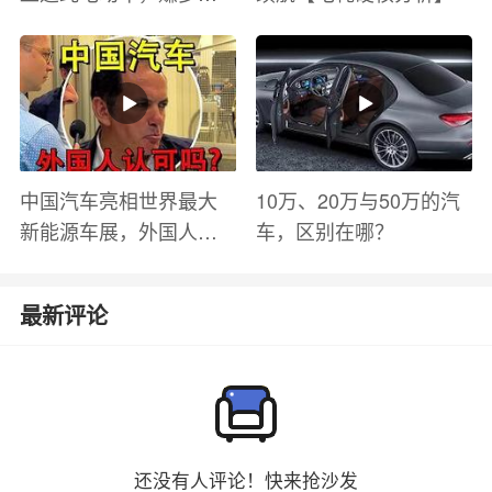
钱？电池衰减？优缺点
有哪些？
中国汽车亮相世界最大
10万、20万与50万的汽
新能源车展，外国人怎
车，区别在哪？
么看？魏牌WEY Coffee
01
最新评论
还没有人评论！快来抢沙发