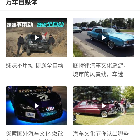
万车自媒体
妹妹不用动 捷途全自动
底特律汽车文化巡游，
城市的风景线，车迷的
盛宴
探索国外汽车文化 爆改
汽车文化节你认出哪些