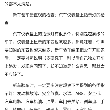
的都不太清楚。
新车验车最直观的检查：汽车仪表盘上指示灯的检
查
汽车仪表盘上的指示灯有很多个，特别是越高级的
车子，仪表盘上显示的东西也就越多，那意味着，你需
要知道的东西也越来越多，新车验车结束把爱车开回家
后，一定要对照说明书多研究下，别以后自己独立开车
上路发，发现有问题了，却不知道是什么意思，那就太
不应该了。
新车验车时，一定要多注意观察下面提到的各类指
示灯：发动机故障、安全气囊、水温、ABS、安全带、
汽车电瓶、汽车机油、油量、车门未关紧、刹车盘、手
刹、转向灯、远光灯、破璃水、雾灯、示宽灯等。