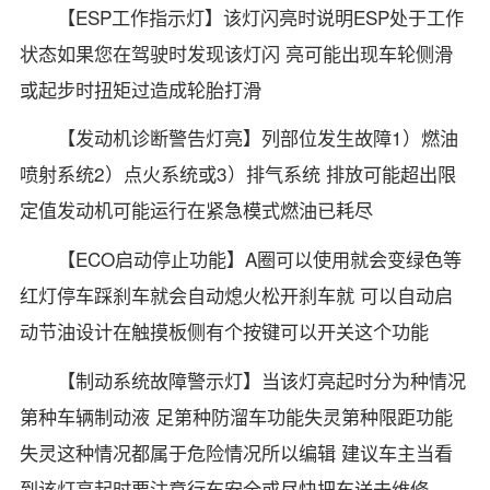
【ESP工作指示灯】该灯闪亮时说明ESP处于工作
状态如果您在驾驶时发现该灯闪 亮可能出现车轮侧滑
或起步时扭矩过造成轮胎打滑
【发动机诊断警告灯亮】列部位发生故障1）燃油
喷射系统2）点火系统或3）排气系统 排放可能超出限
定值发动机可能运行在紧急模式燃油已耗尽
【ECO启动停止功能】A圈可以使用就会变绿色等
红灯停车踩刹车就会自动熄火松开刹车就 可以自动启
动节油设计在触摸板侧有个按键可以开关这个功能
【制动系统故障警示灯】当该灯亮起时分为种情况
第种车辆制动液 足第种防溜车功能失灵第种限距功能
失灵这种情况都属于危险情况所以编辑 建议车主当看
到该灯亮起时要注意行车安全或尽快把车送去维修