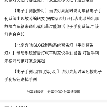
【电子手刹报警灯】当该灯亮起时说明车辆电子手
刹系统出现故障编辑要 提醒家该灯只代表电系统出现
故障当车辆未通电或电量过能激活电子手刹系统时 该
灯也会亮起
【北京奔驰GLC级制动系统警告灯（手刹警告
灯）】制动系统警告灯就平时家说手刹警告 灯当手刹
未松开时该灯就会亮起
【电子手刹起作用指示灯】该灯亮起时黄色按电子
手刹按钮送掉手刹
分享到微信
分享到QQ
分享到微博