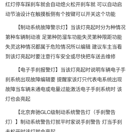
红灯停车踩刹车就会自动熄火松开刹车就 可以自动启
动节油设计在触摸板侧有个按键可以开关这个功能
【制动系统故障警示灯】当该灯亮起时分为种情况
第种车辆制动液 足第种防溜车功能失灵第种限距功能
失灵这种情况都属于危险情况所以编辑 建议车主当看
到该灯亮起时要注意行车安全或尽快把车送去维修
【电子手刹报警灯】当该灯亮起时说明车辆电子手
刹系统出现故障编辑要 提醒家该灯只代表电系统出现
故障当车辆未通电或电量过能激活电子手刹系统时 该
灯也会亮起
【北京奔驰GLC级制动系统警告灯（手刹警告
灯）】制动系统警告灯就平时家说手刹警告 灯当手刹
未松开时该灯就会亮起