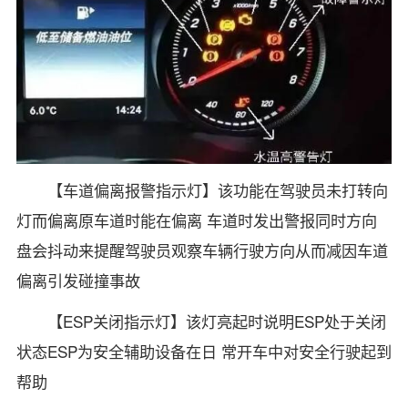
【车道偏离报警指示灯】该功能在驾驶员未打转向
灯而偏离原车道时能在偏离 车道时发出警报同时方向
盘会抖动来提醒驾驶员观察车辆行驶方向从而减因车道
偏离引发碰撞事故
【ESP关闭指示灯】该灯亮起时说明ESP处于关闭
状态ESP为安全辅助设备在日 常开车中对安全行驶起到
帮助