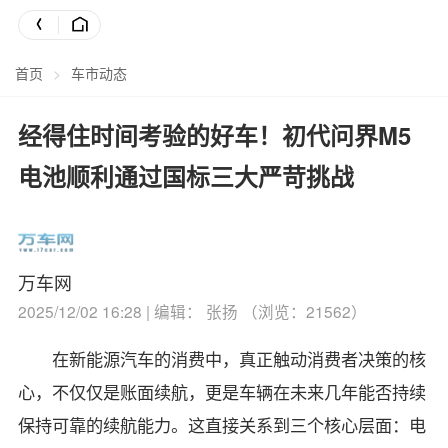
首页
>
车市动态
经得住时间考验的好车！初代问界M5
电池顺利通过国标三大严苛挑战
万车网
2025/12/02 16:28 | 编辑： 张扬 （浏览：21562）
在新能源汽车的消费中，真正触动消费者决策的核
心，不仅仅是账面续航，更是车辆在未来几年能否持续
保持可靠的续航能力。这直接关系到三个核心层面：电