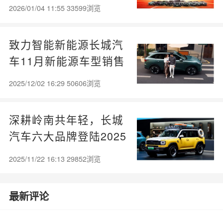
万辆 创历史新高
2026/01/04 11:55 33599浏览
致力智能新能源长城汽
车11月新能源车型销售
4.01万辆 同比增长
2025/12/02 16:29 50606浏览
11.43%
深耕岭南共年轻，长城
汽车六大品牌登陆2025
广州车展
2025/11/22 16:13 29852浏览
最新评论