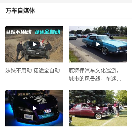
万车自媒体
妹妹不用动 捷途全自动
底特律汽车文化巡游，
城市的风景线，车迷的
盛宴