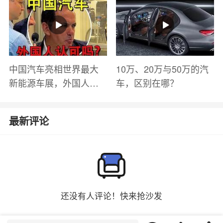
有哪些？
中国汽车亮相世界最大
10万、20万与50万的汽
新能源车展，外国人怎
车，区别在哪？
么看？魏牌WEY Coffee
01
最新评论
还没有人评论！快来抢沙发