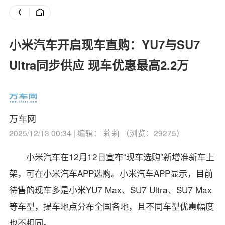
小米汽车开启现车直购：YU7与SU7
Ultra同步供应 现车优惠最高2.2万
万车网
2025/12/13 00:34 | 编辑： 莉莉 （浏览：29275）
小米汽车在12月12日宣布“现车选购”新增准新车上
架，可在小米汽车APP选购。
小米汽车APP显示，目前
待售的现车多是小米YU7 Max、SU7 Ultra、SU7 Max
等车型，提车地点分布全国各地，且不同车型优惠幅度
也不相同。