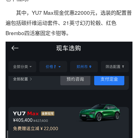
其中，YU7 Max现金优惠22000元，选装的配置普
遍包括碳纤维运动套件、21英寸幻刃轮毂、红色
Brembo四活塞固定卡钳等。