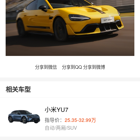
分享到微信
分享到QQ
分享到微博
相关车型
小米YU7
指导价：
25.35-32.99万
自动/两厢/SUV