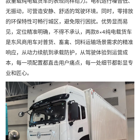
款重载纯电载货车的表现同样给力。电机运行噪音低、
无振动，可营造安静、舒适的驾驶环境。同时，零排放
的环保特性可畅行城区，避免限行困扰。优势显而易
见，定位精准明确，不得不承认，两款8×4纯电载货车
是东风商用车对普货、畜禽、饲料运输场景需求的精准
响应，从动力续航到承载防护，从驾驶体验到运营成
本，每一项配置都直击用户痛点，每一处细节都彰显专
业和匠心。