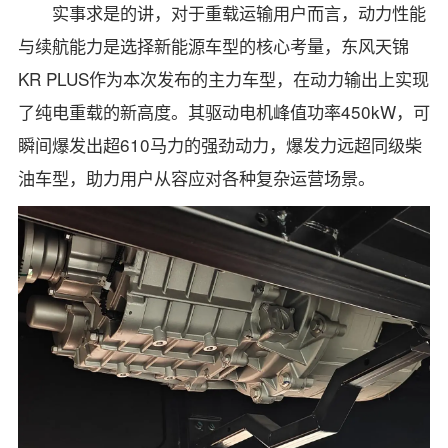
实事求是的讲，对于重载运输用户而言，动力性能
与续航能力是选择新能源车型的核心考量，东风天锦
KR PLUS作为本次发布的主力车型，在动力输出上实现
了纯电重载的新高度。其驱动电机峰值功率450kW，可
瞬间爆发出超610马力的强劲动力，爆发力远超同级柴
油车型，助力用户从容应对各种复杂运营场景。