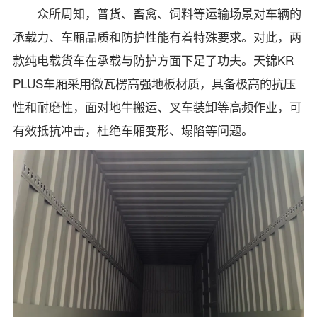
众所周知，普货、畜禽、饲料等运输场景对车辆的
承载力、车厢品质和防护性能有着特殊要求。对此，两
款纯电载货车在承载与防护方面下足了功夫。天锦KR
PLUS车厢采用微瓦楞高强地板材质，具备极高的抗压
性和耐磨性，面对地牛搬运、叉车装卸等高频作业，可
有效抵抗冲击，杜绝车厢变形、塌陷等问题。