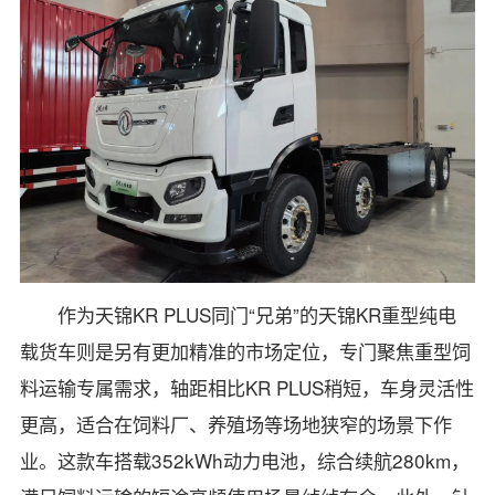
作为天锦KR PLUS同门“兄弟”的天锦KR重型纯电
载货车则是另有更加精准的市场定位，专门聚焦重型饲
料运输专属需求，轴距相比KR PLUS稍短，车身灵活性
更高，适合在饲料厂、养殖场等场地狭窄的场景下作
业。这款车搭载352kWh动力电池，综合续航280km，