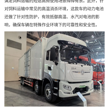
满足饲料运输的短途高频使用场景绰绰有余。此外，针
对饲料运输中常见的高温消杀环境，这款车的动力电池
还做了针对性防护，有效抵御高温、水汽对电池的影
响，确保车辆在特殊作业环境下的可靠性和安全性。