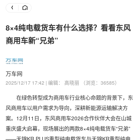
8×4纯电载货车有什么选择？看看东风
商用车新“兄弟”
万车网
2025/12/17 17:42 | 编辑： 高晓丽 （浏览：36585）
在绿色转型成为商用车行业核心命题的背景下，东
风商用车以用户需求为导向，深耕新能源运输解决方
案。12月11日，东风商用车2026合作伙伴大会在山城
重庆盛大启幕，现场展出的两款8×4纯电载货车“兄弟”
——天锦KR PLUS重型纯电载货车与天锦KR重型纯电