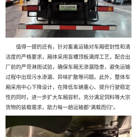
值得一提的还有，针对畜禽运输对车厢密封性和清
洁度的严格要求，厢体采用盲槽顶板满焊工艺，配合出
厂前的严苛淋雨试验，确保车厢无渗漏隐患，避免运输
过程中出现污水渗漏、异味扩散等问题。此外，整体车
厢采用中心下降设计，在降低车辆重心、提升行驶稳定
性的同时，进一步扩大车厢容积，充分满足饲料等大宗
货物的装载需求，助力每一趟运输都“满载而归”。