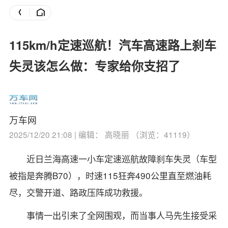
115km/h定速巡航！汽车高速路上刹车
失灵该怎么做：专家给你支招了
万车网
2025/12/20 21:08 | 编辑： 高晓丽 （浏览：41119）
近日兰海高速一小车定速巡航故障刹车失灵（车型
被指是奔腾B70），时速115狂奔490公里直至燃油耗
尽，交警开道、路政压阵成功救援。
事情一出引来了全网围观，而当事人马先生接受采