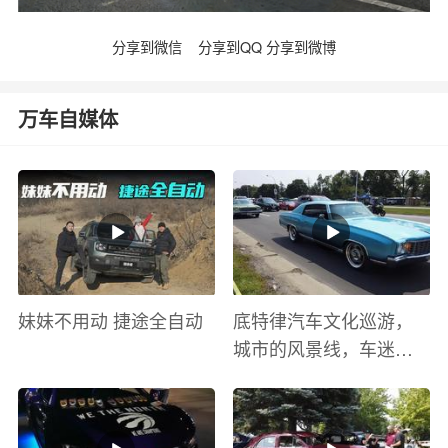
分享到微信
分享到QQ
分享到微博
万车自媒体
妹妹不用动 捷途全自动
底特律汽车文化巡游，
城市的风景线，车迷的
盛宴