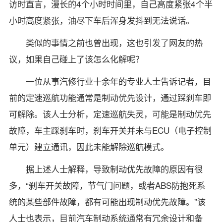
访时直言，漫长的4个小时时间里，自己高度紧张4个半
小时高度紧张，油尽下车后浑身发抖到无法说话。
类似的事情之前也曾出现，这也引发了网友的热
议，如果自己碰上了该怎么化解呢？
一位从事汽修行业十余年的专业人士告诉记者，目
前的定速巡航功能通常是制动优先设计，通过踩刹车即
可解除。该人士分析，定速巡航失灵，可能是制动优先
故障，车主踩刹车时，刹车开关并未与ECU（电子控制
单元）建立通讯，因此未能解除巡航模式。
据上述人士解释，导致制动优先故障的原因有很
多，“刹车开关故障，节气门问题，或者ABS防抱死系
统的某些部件故障，都有可能出现制动优先故障。”该
人士也表示，目前汽车制动系统通常有冗余设计和备