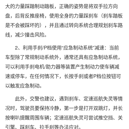
大的力量踩踏制动踏板，正确的姿势是将双手拉方向
盘，后背反推座椅，使用全身的力量踩刹车（刹车踏板
是不会被踩坏的），并且通过转向系统合理规划刹车路
线，减少撞击风险。
2、利用手刹/P档使用“应急制动系统”减速：当前
车型除了常规制动系统外，通常还具有应急制动系统，
可以利用手刹电机/助力器等装置产生制动力使车辆减
速或停车，在任何情况下，长按手刹或者P档位按钮可
以触发应急制动。
此外，交警也建议，遇到刹车、定速巡航失灵等情
况时，驾驶员要保持冷静，第一步是打开双跳灯，并长
按喇叭提醒周围车辆；定速巡航失灵可尝试推空挡、关
引擎、踩刹车、拉手刹等办法应对。