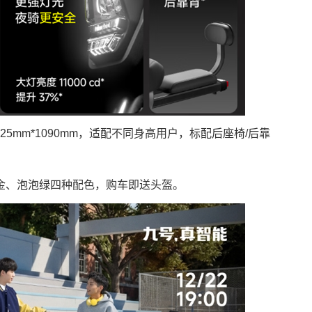
725mm*1090mm，适配不同身高用户，标配后座椅/后靠
金、泡泡绿四种配色，购车即送头盔。