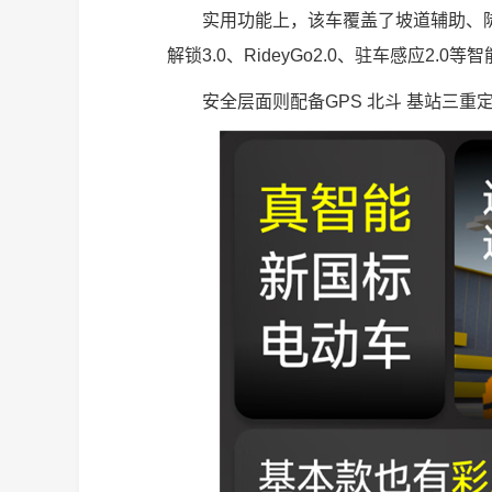
实用功能上，该车覆盖了坡道辅助、
解锁3.0、RideyGo2.0、驻车感应2.0
安全层面则配备GPS 北斗 基站三重