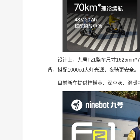
设计上，九号Fz1整车尺寸1625mm*
背，搭配1000cd大灯光源，夜骑更安全。
目前新车提供柠檬黄、深空灰、温暖