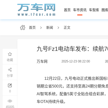
首页
车市资讯
车型库
图库
首页
新闻
正文
九号Fz1电动车发布：续航70
收藏
万车网
2025-12-23 08:22:00
浏
分享
12月22日，九号电动正式推出新国标车
销期立省500元，还支持至高24期分期免
0
AI智驾系统，配备5英寸全贴合组合彩屏
车OTA持续升级。
45005