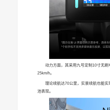
动力方面，其采用九号定制10寸无刷电
25km/h。
理论续航达70公里，实景续航也能实现
池表现。