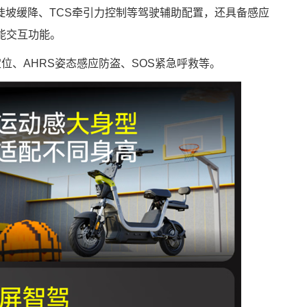
陡坡缓降、TCS牵引力控制等驾驶辅助配置，还具备感应
等智能交互功能。
定位、AHRS姿态感应防盗、SOS紧急呼救等。