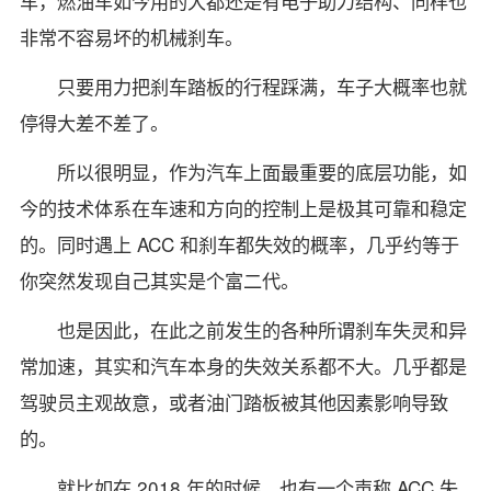
车，燃油车如今用的大都还是有电子助力结构、同样也
非常不容易坏的机械刹车。
只要用力把刹车踏板的行程踩满，车子大概率也就
停得大差不差了。
所以很明显，作为汽车上面最重要的底层功能，如
今的技术体系在车速和方向的控制上是极其可靠和稳定
的。同时遇上 ACC 和刹车都失效的概率，几乎约等于
你突然发现自己其实是个富二代。
也是因此，在此之前发生的各种所谓刹车失灵和异
常加速，其实和汽车本身的失效关系都不大。几乎都是
驾驶员主观故意，或者油门踏板被其他因素影响导致
的。
就比如在 2018 年的时候，也有一个声称 ACC 失