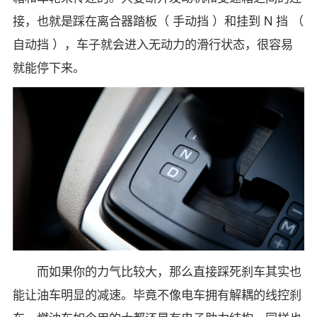
接，也就是踩在离合器踏板（ 手动挡 ）和挂到 N 挡 （
自动挡 ），车子就会进入无动力的滑行状态，很容易
就能停下来。
而如果你的力气比较大，那么直接踩死刹车其实也
能让油车明显的减速。毕竟不像电车拥有解耦的线控刹