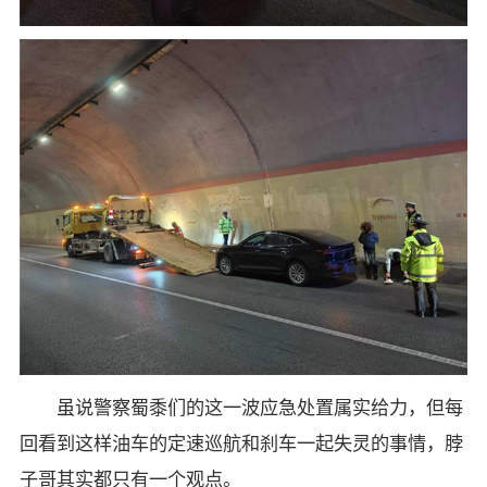
虽说警察蜀黍们的这一波应急处置属实给力，但每
回看到这样油车的定速巡航和刹车一起失灵的事情，脖
子哥其实都只有一个观点。