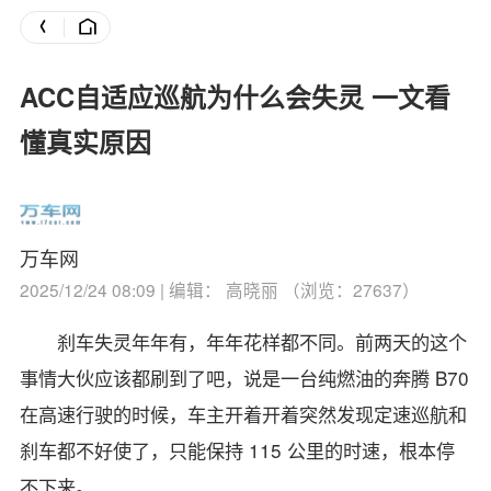
ACC自适应巡航为什么会失灵 一文看
懂真实原因
万车网
2025/12/24 08:09 | 编辑： 高晓丽 （浏览：27637）
刹车失灵年年有，年年花样都不同。
前两天的这个
事情大伙应该都刷到了吧，说是一台纯燃油的奔腾 B70
在高速行驶的时候，车主开着开着突然发现定速巡航和
刹车都不好使了，只能保持 115 公里的时速，根本停
不下来。