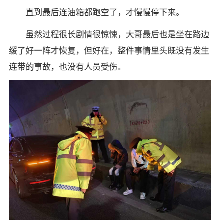
直到最后连油箱都跑空了，才慢慢停下来。
虽然过程很长剧情很惊悚，大哥最后也是坐在路边
缓了好一阵才恢复，但好在，整件事情里头既没有发生
连带的事故，也没有人员受伤。