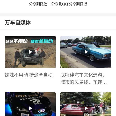
分享到微信
分享到QQ
分享到微博
万车自媒体
妹妹不用动 捷途全自动
底特律汽车文化巡游，
城市的风景线，车迷的
盛宴