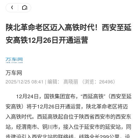
陕北革命老区迈入高铁时代！西安至延
安高铁12月26日开通运营
万车网
2025/12/25 08:41 | 编辑： 高晓丽 （浏览：26496）
12月24日，国铁集团宣布，“西延高铁”（西安至延
安高铁）将于12月26日开通运营，陕北革命老区将迈
入高铁时代。
西延高铁起自位于陕西省西安市的西安东
站，经渭南市、铜川市，接入位于延安市的延安站，同
步建设引入西安北站的联络线，线路全长299公里，设