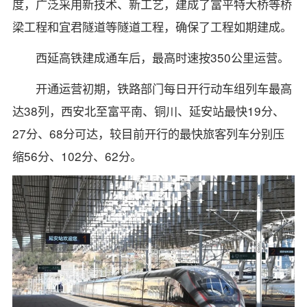
度，广泛采用新技术、新工艺，建成了富平特大桥等桥
梁工程和宜君隧道等隧道工程，确保了工程如期建成。
西延高铁建成通车后，最高时速按350公里运营。
开通运营初期，铁路部门每日开行动车组列车最高
达38列，西安北至富平南、铜川、延安站最快19分、
27分、68分可达，较目前开行的最快旅客列车分别压
缩56分、102分、62分。