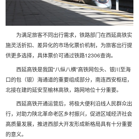
为满足旅客不同出行需求，铁路部门在西延高铁实
施灵活折扣、差异化的市场化票价机制，为旅客出行提
供更多选择，具体票价可通过铁路12306查询。
西延高铁是我国“八纵八横”高铁网包头、银川至海
口的包（银）海通道的重要组成部分，南连西安枢纽，
北接在建的延安至榆林高铁，路网地位十分重要。
西延高铁开通运营后，将极大便利沿线人民群众出
行，对助力陕北革命老区乡村振兴，促进区域经济社会
高质量发展，推进西部大开发形成新格局具有十分重要
的意义。