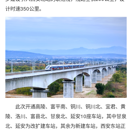
计时速350公里。
此次开通高陵、富平南、铜川、铜川北、宜君、黄
陵、洛川、富县北、甘泉北、延安10座车站，其中甘泉
北、延安为改扩建车站，其余为新建车站，西安东站正