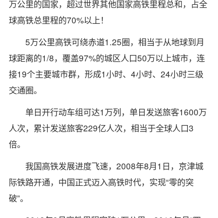
万公里的国家，超过世界其他国家高铁里程总和，占全
球高铁总里程的70%以上！
5万公里高铁可绕赤道1.25圈，相当于从地球到月
球距离的1/8，覆盖97%的城区人口50万以上城市，连
接19个主要城市群，形成1小时、4小时、24小时三级
交通圈。
单日开行动车组可达1万列，单日发送旅客1600万
人次，累计发送旅客229亿人次，相当于全球人口3
倍。
我国高铁发展进度飞速，2008年8月1日，京津城
际铁路开通，中国正式迈入高铁时代，实现“零的突
破”。