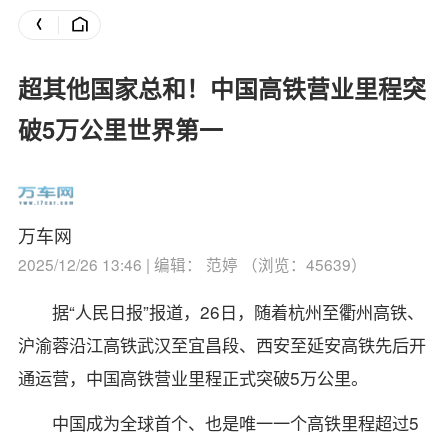
超其他国家总和！中国高铁营业里程突
破5万公里世界第一
万车网
2025/12/26 13:46 | 编辑： 范婷 （浏览：45639）
据“人民日报”报道，26日，随着杭州至衢州高铁、
沪渝蓉沿江高铁武汉至宜昌段、西安至延安高铁先后开
通运营，中国高铁营业里程正式突破5万公里。
中国成为全球首个、也是唯一一个高铁里程超过5