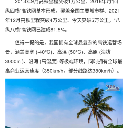
2013年9月高铁里程突破1万公里、2016年月“四
纵四横”高铁网基本形成，覆盖全国主要城市群、2021
年12月高铁里程突破4万公里、今天突破5万公里，“八
纵八横”高铁网已建成81.5%。
值得一提的是，我国拥有全球最复杂的高铁运营场
景，涵盖高寒 (-40℃)、高温 (50℃)、高原 (海拔
3000m )、沿海 (高湿度) 等极端环境，同时拥有全球最
高商业运营速度（350km/h，部分线路达380km/h）。