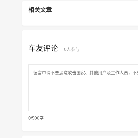
相关文章
车友评论
0
人参与
0/500字