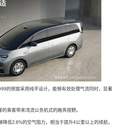
D99的侧窗采用纯平设计，能够有效处理气流同时，显著
排的乘客带来湾流公务机式的敞亮视野。
够降低2.6%的空气阻力，相当于提升4公里以上的续航，