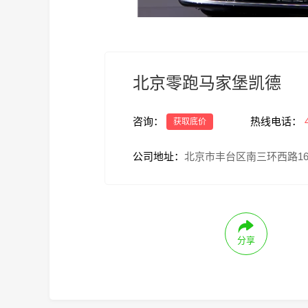
北京零跑马家堡凯德
咨询：
热线电话：
获取底价
公司地址：
北京市丰台区南三环西路16号
分享