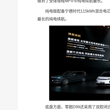
做到了全球增程MPV中纯电续航最长。
纯电版配备宁德时代115kWh混合电
最长的纯电续航。
底盘方面，零跑D99还采用了双腔闭