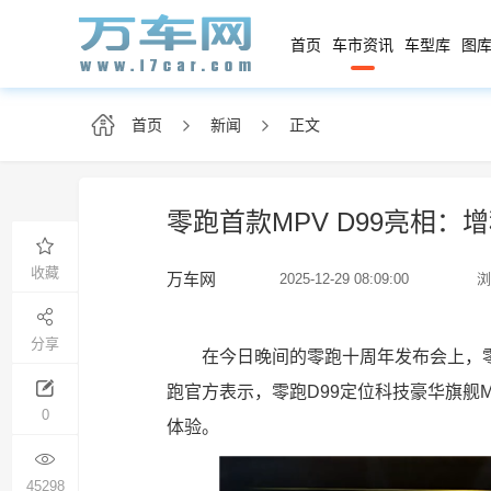
首页
车市资讯
车型库
图库
首页
新闻
正文
零跑首款MPV D99亮相：
收藏
万车网
2025-12-29 08:09:00
浏
分享
在今日晚间的零跑十周年发布会上，零
跑官方表示，零跑D99定位科技豪华旗舰
0
体验。
45298