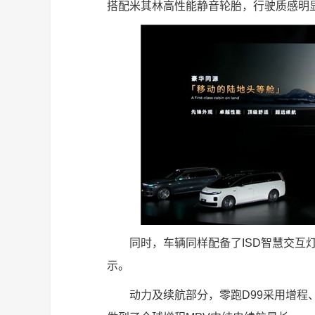
搭配米其林高性能静音轮胎，行驶质感明
同时，车辆同样配备了ISD智慧交互
示。
动力及续航部分，零跑D99采用增程、