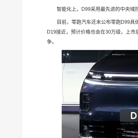
智能化上，D99采用最先进的中央域
目前，零跑汽车还未公布零跑D99具
D19接近，预计价格也会在30万级，上
争。