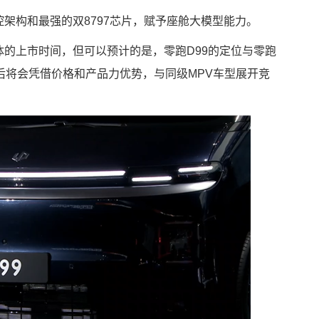
控架构和最强的双8797芯片，赋予座舱大模型能力。
体的上市时间，但可以预计的是，零跑D99的定位与零跑
市后将会凭借价格和产品力优势，与同级MPV车型展开竞