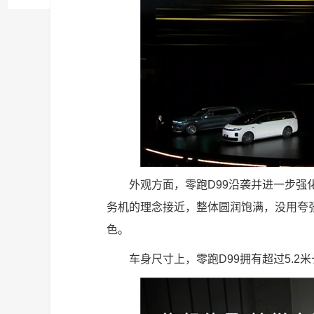
外观方面，零跑D99沿袭并进一步强
务机的理念接近，整体圆润饱满，没用夸张
色。
车身尺寸上，零跑D99拥有超过5.2