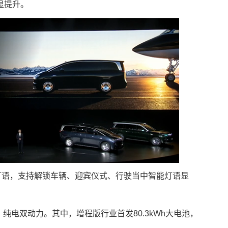
显提升。
灯语，支持解锁车辆、迎宾仪式、行驶当中智能灯语显
纯电双动力。其中，增程版行业首发80.3kWh大电池，