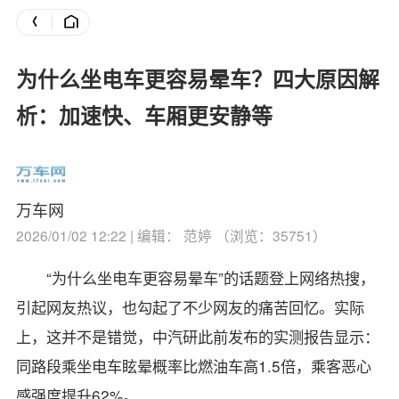
为什么坐电车更容易晕车？四大原因解
析：加速快、车厢更安静等
万车网
2026/01/02 12:22 | 编辑： 范婷 （浏览：35751）
“为什么坐电车更容易晕车”的话题登上网络热搜，
引起网友热议，也勾起了不少网友的痛苦回忆。
实际
上，这并不是错觉，中汽研此前发布的实测报告显示：
同路段乘坐电车眩晕概率比燃油车高1.5倍，乘客恶心
感强度提升62%。