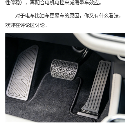
性停稳），再配合电机电控来减缓晕车效应。
对于电车比油车更晕车的原因，你又有什么看法，
欢迎在评论区讨论。