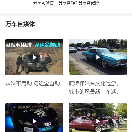
分享到微信
分享到QQ
分享到微博
万车自媒体
妹妹不用动 捷途全自动
底特律汽车文化巡游，
城市的风景线，车迷的
盛宴