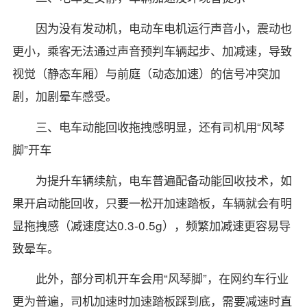
因为没有发动机，电动车电机运行声音小，震动也
更小，乘客无法通过声音预判车辆起步、加减速，导致
视觉（静态车厢）与前庭（动态加速）的信号冲突加
剧，加剧晕车感受。
三、电车动能回收拖拽感明显，还有司机用“风琴
脚”开车
为提升车辆续航，电车普遍配备动能回收技术，如
果开启动能回收，只要一松开加速踏板，车辆就会有明
显拖拽感（减速度达0.3-0.5g），频繁加减速更容易导
致晕车。
此外，部分司机开车会用“风琴脚”，在网约车行业
更为普遍，司机加速时加速踏板踩到底，需要减速时直