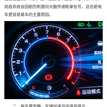
前庭系统会因剧烈刺激向大脑传递眩晕信号，这也是电
车更容易晕车的主要原因。
二、电车更安静，车辆加速没环境音提示