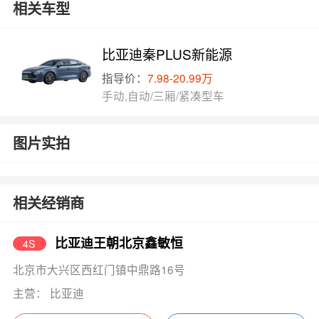
相关车型
比亚迪秦PLUS新能源
指导价：
7.98-20.99万
手动,自动/三厢/紧凑型车
图片实拍
相关经销商
比亚迪王朝北京鑫敏恒
4S
北京市大兴区西红门镇中鼎路16号
主营： 比亚迪