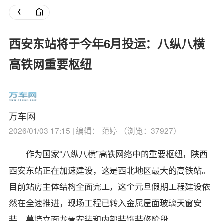
西安东站将于今年6月投运：八纵八横
高铁网重要枢纽
万车网
2026/01/03 17:15 | 编辑： 范婷 （浏览：37927）
作为国家“八纵八横”高铁网络中的重要枢纽，陕西
西安东站正在加速建设，这是西北地区最大的高铁站。
目前站房主体结构全面完工，这个元旦假期工程建设依
然在全速推进，现场工程已转入金属屋面玻璃天窗安
装、幕墙立面龙骨安装和内部装饰装修阶段。