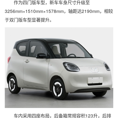
作为四门版车型，新车车身尺寸升级至
3256mm×1510mm×1578mm，轴距达2190mm，相较
于双门版车型显著提升。
车内采用四座布局，后备箱常规容积123升，后排