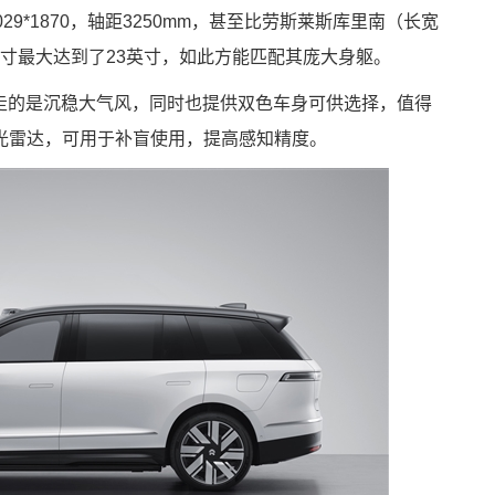
029*1870，轴距3250mm，甚至比劳斯莱斯库里南（长宽
，轮圈尺寸最大达到了23英寸，如此方能匹配其庞大身躯。
，走的是沉稳大气风，同时也提供双色车身可供选择，值得
光雷达，可用于补盲使用，提高感知精度。