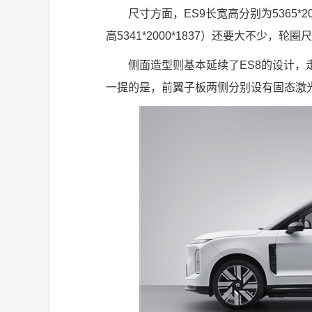
尺寸方面，ES9长宽高分别为5365*2
高5341*2000*1837）还要大不少
侧面造型则基本延续了ES8的设计
一提的是，前翼子板两侧分别设有固态激