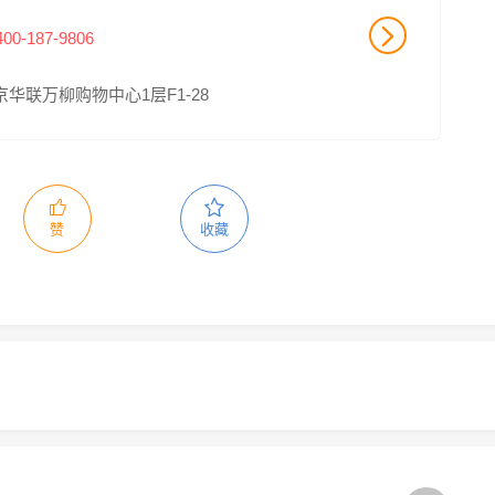
400-187-9806
华联万柳购物中心1层F1-28
赞
收藏