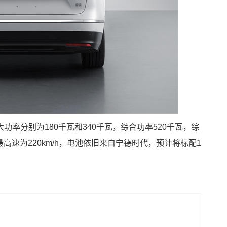
率分别为180千瓦和340千瓦，综合功率520千瓦，综
最高速为220km/h，电池依旧来自宁德时代，预计将标配1