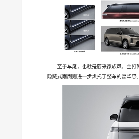
至于车尾，也就是蔚来家族风，主打简约
隐藏式雨刷则进一步烘托了整车的豪华感