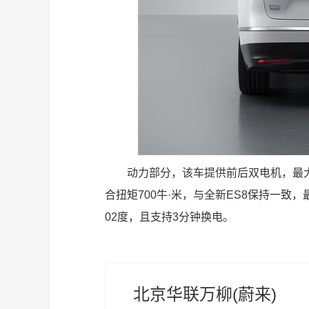
动力部分，该车提供前后双电机，最大功
合扭矩700牛·米，与全新ES8保持一致，
02度，且支持3分钟换电。
北京华联万柳(蔚来)