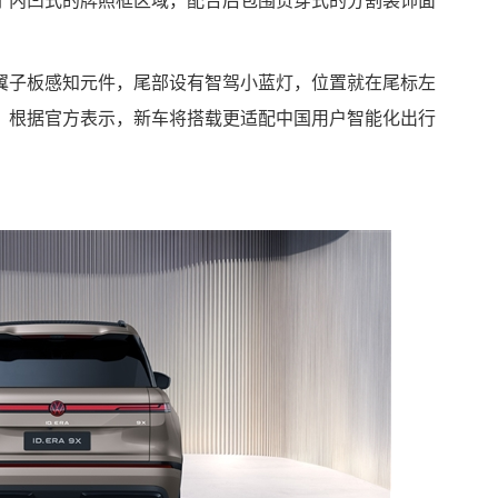
了内凹式的牌照框区域，配合后包围贯穿式的分割装饰面
。
翼子板感知元件，尾部设有智驾小蓝灯，位置就在尾标左
，根据官方表示，新车将搭载更适配中国用户智能化出行