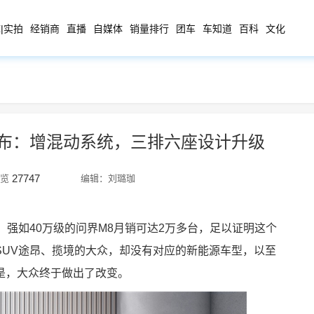
|实拍
经销商
直播
自媒体
销量排行
团车
车知道
百科
文化
官图发布：增混动系统，三排六座设计升级
27747
览
编辑：刘璐珈
，强如40万级的问界M8月销可达2万多台，足以证明这个
SUV途昂、揽境的大众，却没有对应的新能源车型，以至
是，大众终于做出了改变。