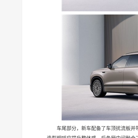
车尾部分，新车配备了车顶扰流板并带