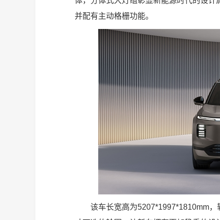
体，分体式大灯组彰显新能源时代的设计
并配有主动格栅功能。
该车长宽高为5207*1997*1810m