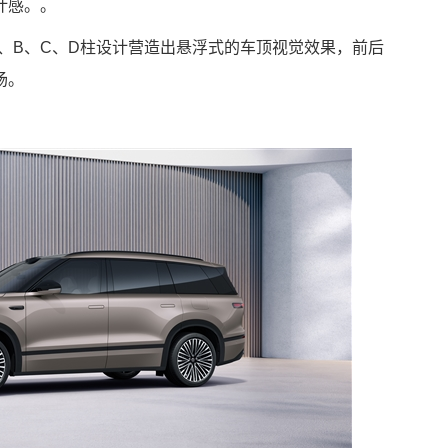
计感。。
A、B、C、D柱设计营造出悬浮式的车顶视觉效果，前后
场。