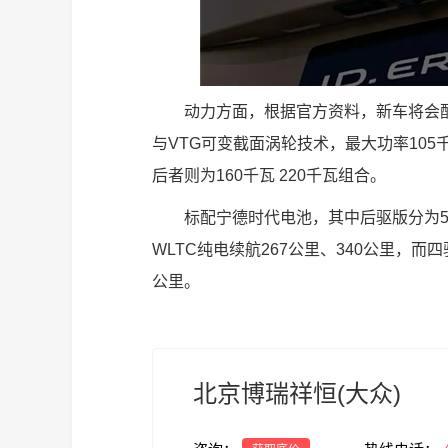
动力方面，根据官方资料，新车将会配
与VTG可变截面涡轮技术，最大功率105
后者则为160千瓦 220千瓦组合。
标配宁德时代电池，其中后驱版分为51
WLTC纯电续航267公里、340公里，而四
公里。
北京博瑞祥恒(大众)