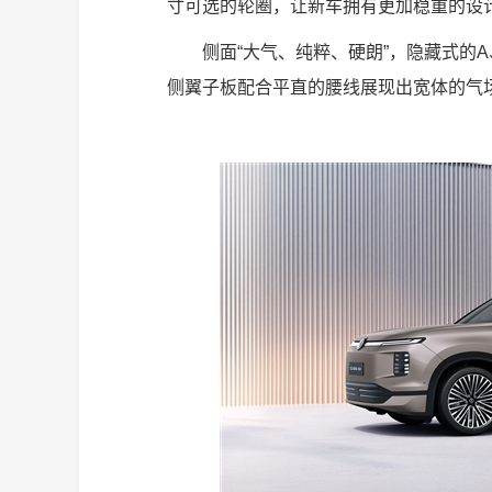
寸可选的轮圈，让新车拥有更加稳重的设
侧面“大气、纯粹、硬朗”，隐藏式的
侧翼子板配合平直的腰线展现出宽体的气