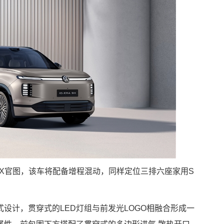
A 9X官图，该车将配备增程混动，同样定位三排六座家用S
设计，贯穿式的LED灯组与前发光LOGO相融合形成一