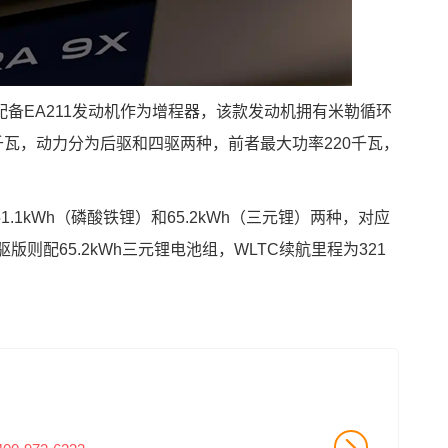
备EA211发动机作为增程器，该款发动机拥有米勒循环
千瓦，动力分为后驱和四驱两种，前者最大功率220千瓦，
.1kWh（磷酸铁锂）和65.2kWh（三元锂）两种，对应
驱版则配65.2kWh三元锂电池组，WLTC续航里程为321