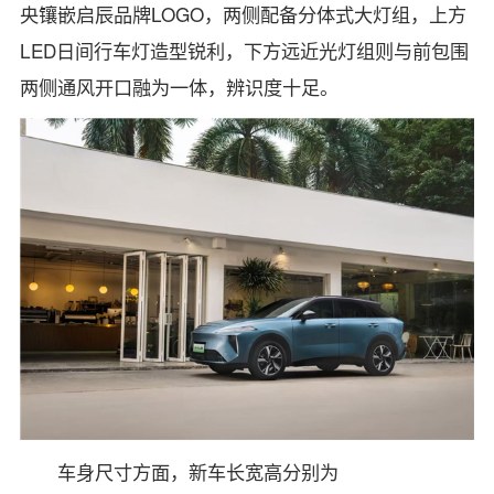
央镶嵌启辰品牌LOGO，两侧配备分体式大灯组，上方
LED日间行车灯造型锐利，下方远近光灯组则与前包围
两侧通风开口融为一体，辨识度十足。
车身尺寸方面，新车长宽高分别为