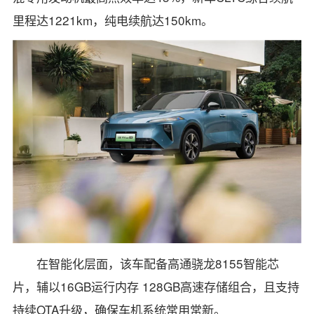
里程达1221km，纯电续航达150km。
在智能化层面，该车配备高通骁龙8155智能芯
片，辅以16GB运行内存 128GB高速存储组合，且支持
持续OTA升级，确保车机系统常用常新。