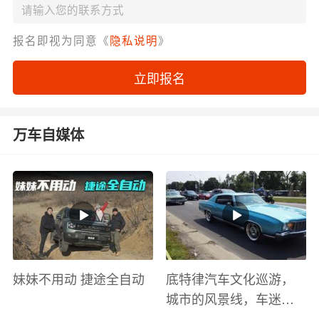
报名即视为同意《
隐私说明
》
立即报名
万车自媒体
妹妹不用动 捷途全自动
底特律汽车文化巡游，
城市的风景线，车迷的
盛宴