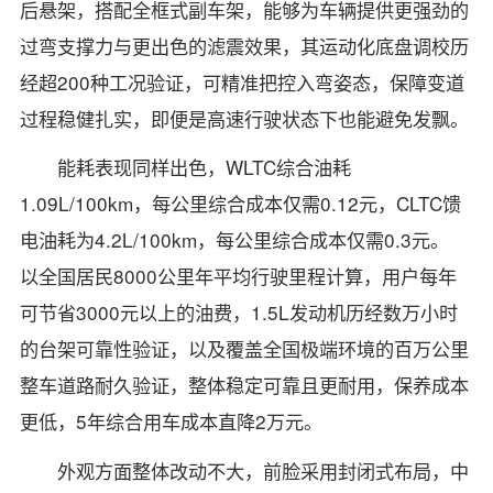
后悬架，搭配全框式副车架，能够为车辆提供更强劲的
过弯支撑力与更出色的滤震效果，其运动化底盘调校历
经超200种工况验证，可精准把控入弯姿态，保障变道
过程稳健扎实，即便是高速行驶状态下也能避免发飘。
能耗表现同样出色，WLTC综合油耗
1.09L/100km，每公里综合成本仅需0.12元，CLTC馈
电油耗为4.2L/100km，每公里综合成本仅需0.3元。
以全国居民8000公里年平均行驶里程计算，用户每年
可节省3000元以上的油费，1.5L发动机历经数万小时
的台架可靠性验证，以及覆盖全国极端环境的百万公里
整车道路耐久验证，整体稳定可靠且更耐用，保养成本
更低，5年综合用车成本直降2万元。
外观方面整体改动不大，前脸采用封闭式布局，中