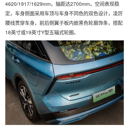
4620/1917/1629mm，轴距达2700mm，空间表现稳
定，车身侧面采用车顶与车身不同色的双色设计，凌厉
腰线贯穿车身，前后侧翼子板内嵌黑色轮眉饰条，搭配
18英寸或19英寸Y型五辐式轮圈。