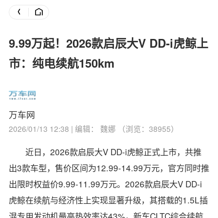
9.99万起！2026款启辰大V DD-i虎鲸上
市：纯电续航150km
万车网
2026/01/13 12:38 | 编辑： 魏娜 （浏览：38955）
近日，2026款启辰大V DD-i虎鲸正式上市，共推
出3款车型，售价区间为12.99-14.99万元，官方同时推
出限时权益价9.99-11.99万元。2026款启辰大V DD-i
虎鲸在续航与经济性上实现显著升级，其搭载的1.5L插
混专用发动机最高热效率达43%，新车CLTC综合续航