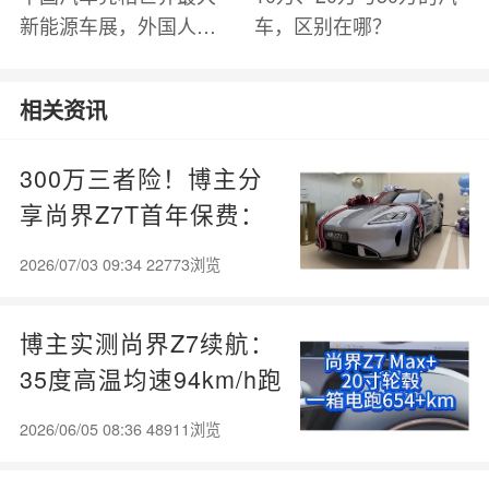
新能源车展，外国人怎
车，区别在哪？
么看？魏牌WEY Coffee
01
相关资讯
300万三者险！博主分
享尚界Z7T首年保费：
比很多油车都低
2026/07/03 09:34 22773浏览
博主实测尚界Z7续航：
35度高温均速94km/h跑
了654公里
2026/06/05 08:36 48911浏览