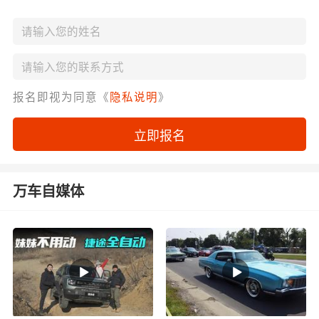
报名即视为同意《
隐私说明
》
立即报名
万车自媒体