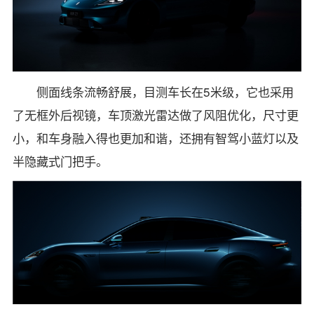
侧面线条流畅舒展，目测车长在5米级，它也采用
了无框外后视镜，车顶激光雷达做了风阻优化，尺寸更
小，和车身融入得也更加和谐，还拥有智驾小蓝灯以及
半隐藏式门把手。