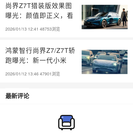
尚界Z7T猎装版效果图
曝光：颜值即正义，看
完是否心动？
2026/01/13 12:41 48753浏览
鸿蒙智行尚界Z7/Z7T轿
跑曝光：新一代小米
SU7劲敌登场
2026/01/12 13:46 47901浏览
最新评论