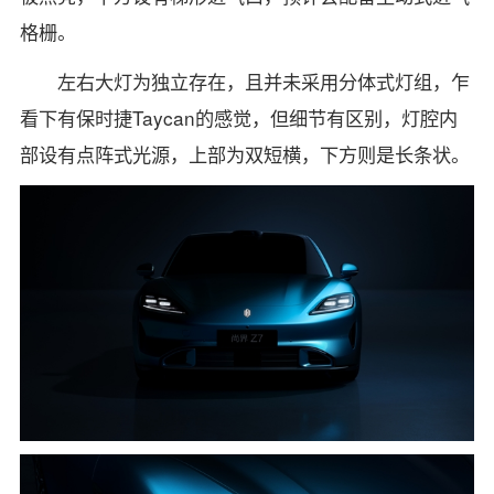
格栅。
左右大灯为独立存在，且并未采用分体式灯组，乍
看下有保时捷Taycan的感觉，但细节有区别，灯腔内
部设有点阵式光源，上部为双短横，下方则是长条状。