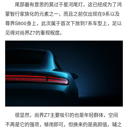
尾部最有意思的莫过于星河尾灯，这已经成为了鸿
蒙智行家族化的元素之一，而且之前仅出现在9系以及
尊界S800身上，此次属于首次下放到7系车型上，足以
见得对尚界Z7的重视程度。
很显然，尚界Z7主要吸引的也是年轻群体，空间
不再是它的强项，够用即可，但换来的是高颜值，辅之