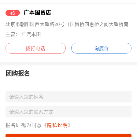
广本国贸店
4S
北京市朝阳区西大望路20号（国贸桥四惠桥之间大望桥南
主营： 广汽本田
拨打电话
询底价
团购报名
报名即视为同意《
隐私说明
》