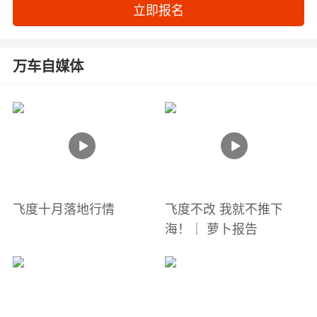
立即报名
万车自媒体
飞度十月落地行情
飞度不改 我就不推下
海！｜ 萝卜报告