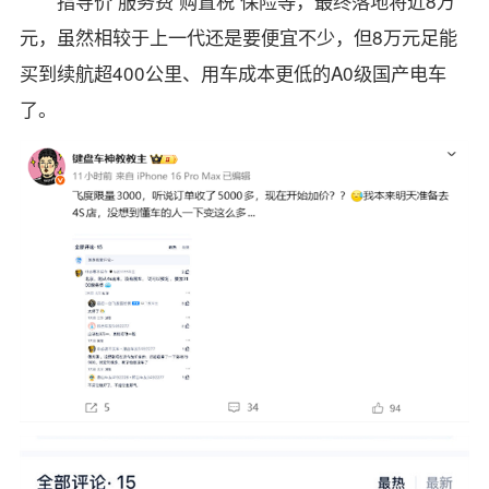
指导价 服务费 购置税 保险等，最终落地将近8万
元，虽然相较于上一代还是要便宜不少，但8万元足能
买到续航超400公里、用车成本更低的A0级国产电车
了。