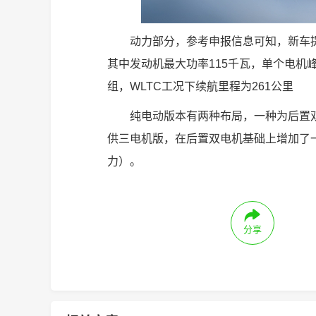
动力部分，参考申报信息可知，新车提
其中发动机最大功率115千瓦，单个电机峰值
组，WLTC工况下续航里程为261公里
纯电动版本有两种布局，一种为后置双
供三电机版，在后置双电机基础上增加了一台
力）。
分享