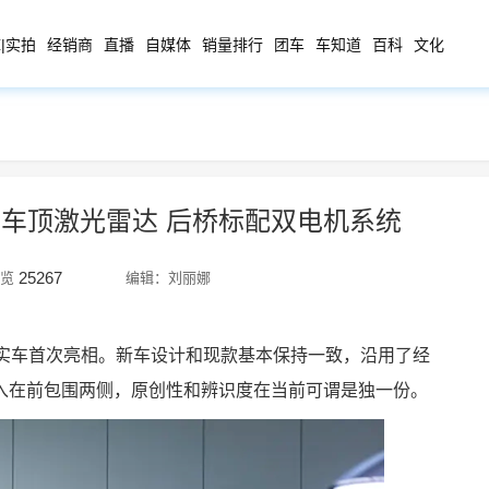
|实拍
经销商
直播
自媒体
销量排行
团车
车知道
百科
文化
装车顶激光雷达 后桥标配双电机系统
25267
览
编辑：刘丽娜
实车首次亮相。
新车设计和现款基本保持一致，沿用了经
融入在前包围两侧，原创性和辨识度在当前可谓是独一份。