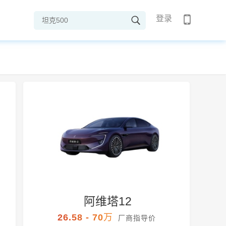
登录
阿维塔12
26.58 - 70万
厂商指导价