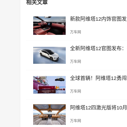
相关文章
新款阿维塔12内饰官图
万车网
全新阿维塔12官图发布
万车网
全球首辆！阿维塔12勇闯
万车网
阿维塔12四激光版将10
万车网