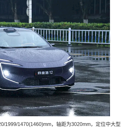
999/1470(1460)mm，轴距为3020mm，定位中大型