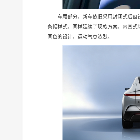
车尾部分，新车依旧采用封闭式后窗
条幅样式，同样延续了现款方案，内凹式
同色的设计，运动气息浓烈。