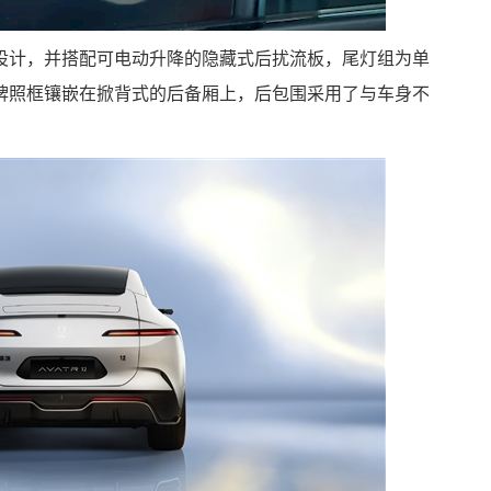
设计，并搭配可电动升降的隐藏式后扰流板，尾灯组为单
牌照框镶嵌在掀背式的后备厢上，后包围采用了与车身不