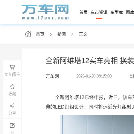
首页
车市资讯
车型库
图库
首页
新闻
正文
全新阿维塔12实车亮相 换
买车|看车
万车网
2026-01-20 08:15:00
浏
收藏
全新阿维塔12已经申报，近日，该车
典的LED灯组设计，同时将远近光灯组
分享
0