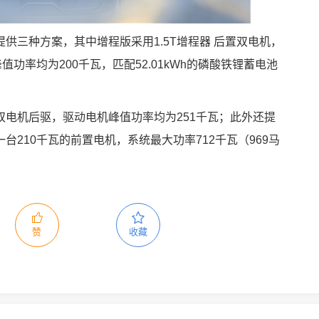
供三种方案，其中增程版采用1.5T增程器 后置双电机，
功率均为200千瓦，匹配52.01kWh的磷酸铁锂蓄电池
电机后驱，驱动电机峰值功率均为251千瓦；此外还提
210千瓦的前置电机，系统最大功率712千瓦（969马
赞
收藏