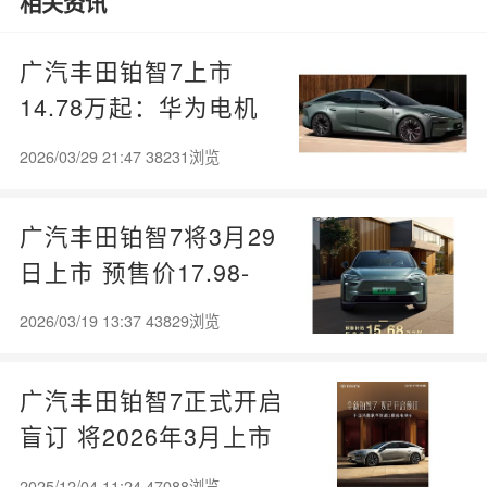
相关资讯
广汽丰田铂智7上市
14.78万起：华为电机
+鸿蒙座舱+710km续
2026/03/29 21:47 38231浏览
航，中大型纯电轿车
广汽丰田铂智7将3月29
日上市 预售价17.98-
23.98万
2026/03/19 13:37 43829浏览
广汽丰田铂智7正式开启
盲订 将2026年3月上市
2025/12/04 11:24 47088浏览