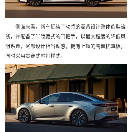
侧面来看，新车延续了动感的溜背设计整体造型流
线，并配备了半隐藏式的门把手，以最大程度的降低风
阻系数，尾部设计相当动感，拥有上翘的鸭翼扰流板，
同时采用贯穿式尾灯样式。