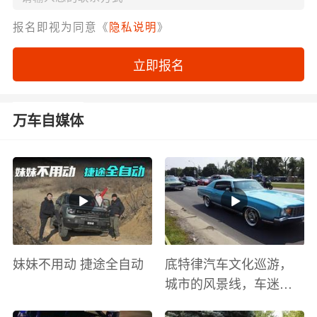
报名即视为同意《
隐私说明
》
立即报名
万车自媒体
妹妹不用动 捷途全自动
底特律汽车文化巡游，
城市的风景线，车迷的
盛宴