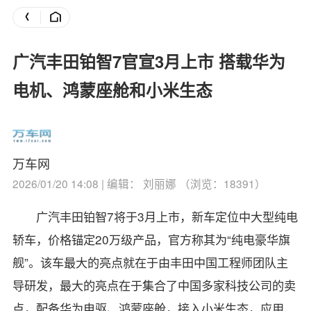
广汽丰田铂智7官宣3月上市 搭载华为
电机、鸿蒙座舱和小米生态
万车网
2026/01/20 14:08 | 编辑： 刘丽娜 （浏览：18391）
广汽丰田铂智7将于3月上市，新车定位中大型纯电
轿车，价格锚定20万级产品，官方称其为“纯电豪华旗
舰”。
该车最大的亮点就在于由丰田中国工程师团队主
导研发，最大的亮点在于集合了中国多家科技公司的卖
点，配备华为电驱、鸿蒙座舱，接入小米生态，应用