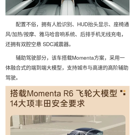
配置不俗，拥有人脸识别、HUD抬头显示、座椅通
风/加热/按摩、雅马哈音响系统、后排手机无线充电，
还拥有双腔空悬 SDC减震器。
辅助驾驶部分，该车搭载Momenta方案，采用一
体融合式的端到端大模型，支持城市与高速的高阶辅助
驾驶。