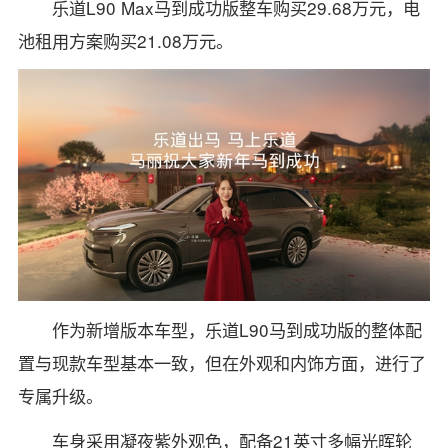
乐道L90 Max马到成功版整车购买29.68万元，电
池租用方案购买21.08万元。
作为新增版本车型，乐道L90马到成功版的整体配
置与现款车型基本一致，但在外观和内饰方面，进行了
专属升级。
车身采用凝夜紫外观色，配备21英寸多幅光晖轮