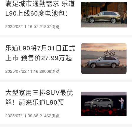
满足城市通勤需求 乐道
L90上线60度电池包：
月租仅599元
2025/08/11 16:57 21807浏览
乐道L90将7月31日正式
上市 预售价27.99万起
2025/07/22 11:16 26008浏览
大型家用三排SUV最优
解！蔚来乐道L90预
售：19.39万起
2025/07/11 09:36 21462浏览