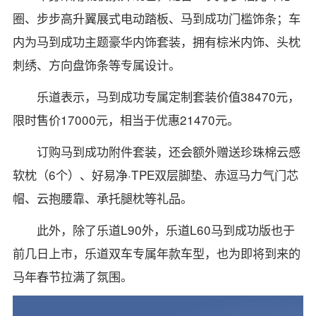
圈、步步高升翼展式电动踏板、马到成功门槛饰条；车
内为马到成功主题豪华内饰套装，拥有棕米内饰、头枕
刺绣、方向盘饰条等专属设计。
乐道表示，马到成功专属定制套装价值38470元，
限时售价17000元，相当于优惠21470元。
订购马到成功附件套装，还会额外赠送珍珠棉云感
软枕（6个）、好易净·TPE双层脚垫、赤逗马力气门芯
帽、云抱腰靠、承托腿枕等礼品。
此外，除了乐道L90外，乐道L60马到成功版也于
前几日上市，乐道双车专属年款车型，也为即将到来的
马年春节拉满了氛围。