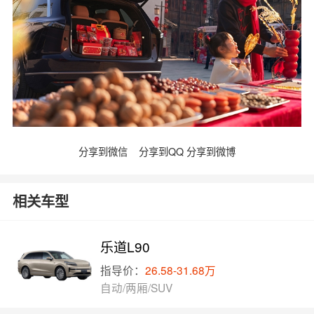
分享到微信
分享到QQ
分享到微博
相关车型
乐道L90
指导价：
26.58-31.68万
自动/两厢/SUV