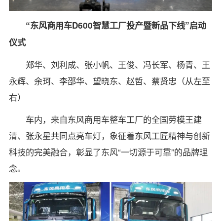
“东风商用车D600智慧工厂投产暨新品下线”启动
仪式
郑华、刘利成、张小帆、王俊、冯长军、杨青、王
永辉、余珂、李邵华、望晓东、赵哲、蔡贤忠（从左至
右）
车内，来自东风商用车整车工厂的全国劳模王建
清、张永星共同点亮车灯，象征着东风工匠精神与创新
科技的完美融合，彰显了东风“一切源于可靠”的品牌理
念。