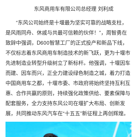
东风商用车有限公司总经理 刘利成
“东风公司始终是十堰最为坚实可靠的战略支柱，
是风雨同舟、休戚与共最可信赖的伙伴！”，周智勇在
致辞中强调，D600智慧工厂的正式投产和新品下线，
不仅标志着东风商用车制造技术的新飞跃，更为十堰市
先进制造业转型升级树立了新标杆。他强调，十堰因车
而建、因车而兴，正全力建设绿色制造之城，着力打造
中国商用车之都，十堰市委、市政府将始终坚持互利互
惠、合作共赢的原则，持续强化政策供给、要素保障与
配套服务，全力支持东风公司在堰扩大布局、创新发
展，共同推动东风汽车在“十五五”新征程上再创辉煌。