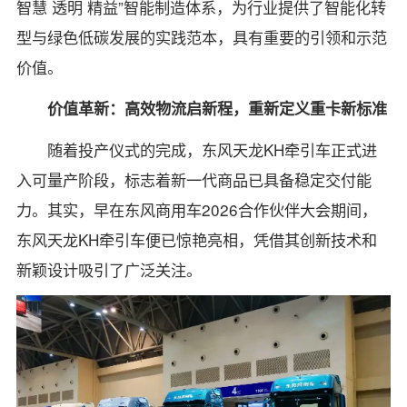
智慧 透明 精益”智能制造体系，为行业提供了智能化转
型与绿色低碳发展的实践范本，具有重要的引领和示范
价值。
价值革新：高效物流启新程，重新定义重卡新标准
随着投产仪式的完成，东风天龙KH牵引车正式进
入可量产阶段，标志着新一代商品已具备稳定交付能
力。其实，早在东风商用车2026合作伙伴大会期间，
东风天龙KH牵引车便已惊艳亮相，凭借其创新技术和
新颖设计吸引了广泛关注。