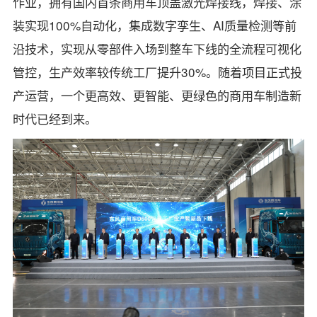
作业，拥有国内首条商用车顶盖激光焊接线，焊接、涂
装实现100%自动化，集成数字孪生、AI质量检测等前
沿技术，实现从零部件入场到整车下线的全流程可视化
管控，生产效率较传统工厂提升30%。随着项目正式投
产运营，一个更高效、更智能、更绿色的商用车制造新
时代已经到来。