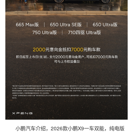
小鹏汽车介绍，2026款小鹏X9一车双能，纯电版