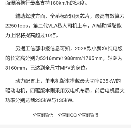
面爆胎稳行最高支持160km/h的速度。
辅助驾驶方面，全系标配图灵芯片，最高有效算力
2250Tops，第二代VLA私人司机上车，AI辅助驾驶能
力上限将提高超过10倍。
另据工信部申报信息可知，2026款小鹏X9纯电版
的长宽高分别为5316mm/1988mm/1785mm，轴距为
3160mm，已达到全尺寸MPV的身位。
动力配置上，单电机版本搭载最大功率235kW的
驱动电机，四驱版本则采用双电机布局，前后电机最大
功率分别达到235kW与135kW。
分享到微信
分享到QQ
分享到微博