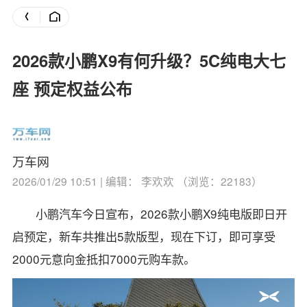
2026款小鹏X9有何升级？5C纯电大七
座 预定权益公布
万车网
2026/01/29 10:51 | 编辑： 李欢欢 （浏览：22183）
小鹏汽车今日宣布，2026款小鹏X9纯电版即日开
启预定，新车共推出5款版型，现在下订，即可享受
2000元意向金抵扣7000元购车款。