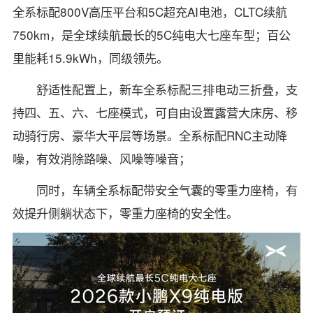
全系标配800V高压平台和5C超充AI电池，CLTC续航
750km，是全球续航最长的5C纯电大七座车型；百公
里能耗15.9kWh，同级领先。
舒适性配置上，新车全系标配三排电动三折叠，支
持四、五、六、七座模式，可自由设置露营大床房、移
动骑行房、豪华大平层等场景。全系标配RNC主动降
噪，有效消除路噪、风噪等噪音；
同时，车辆全系标配带安全气囊的零重力座椅，有
效提升侧躺状态下，零重力座椅的安全性。