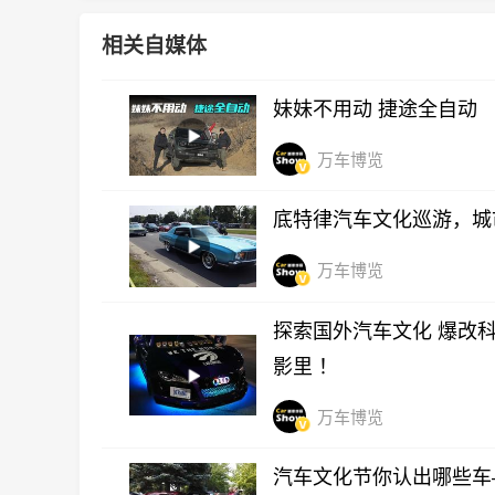
相关自媒体
妹妹不用动 捷途全自动
万车博览
底特律汽车文化巡游，城
万车博览
探索国外汽车文化 爆改科
影里 ！
万车博览
汽车文化节你认出哪些车