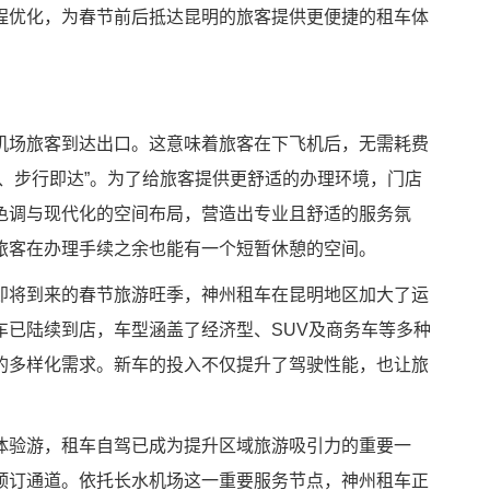
程优化，为春节前后抵达昆明的旅客提供更便捷的租车体
机场旅客到达出口。这意味着旅客在下飞机后，无需耗费
、步行即达”。为了给旅客提供更舒适的办理环境，门店
色调与现代化的空间布局，营造出专业且舒适的服务氛
旅客在办理手续之余也能有一个短暂休憩的空间。
即将到来的春节旅游旺季，神州租车在昆明地区加大了运
车已陆续到店，车型涵盖了经济型、SUV及商务车等多种
的多样化需求。新车的投入不仅提升了驾驶性能，也让旅
体验游，租车自驾已成为提升区域旅游吸引力的重要一
预订通道。依托长水机场这一重要服务节点，神州租车正