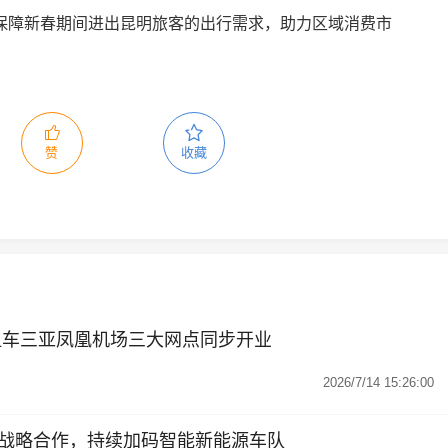
保障新春期间进出昆明旅客的出行需求，助力区域消费市
赞
收藏
租车三亚凤凰机场三大网点同步开业
2026/7/14 15:26:00
战略合作，持续加码智能新能源车队