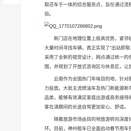
取还车于一体的综合服务点，旨在通过流
验。
新门店在地理位置上极具优势，紧邻
大量时间寻找车辆，真正实现了“出站即取
采用了全新的视觉设计，网点通过统一的
围，并规划了开放式咨询区与休息区，让
云南作为全国热门年味目的地，针对
力投放。大批主流燃油车及热门新能源新
品类，能够有效满足家庭出游或商务接待
客在滇期间的长途自驾更加安心、舒适。
随着旅游市场由目的地旅游转向深度
环。目前，神州租车已全面启动春节用车