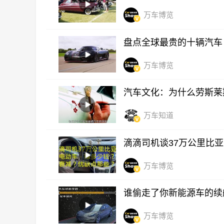
万车博览
盘点全球最贵的十辆汽车
万车博览
汽车文化：为什么劳斯莱
万车知道
滴滴司机谈37万公里比
万车博览
谁偷走了你新能源车的续
万车博览