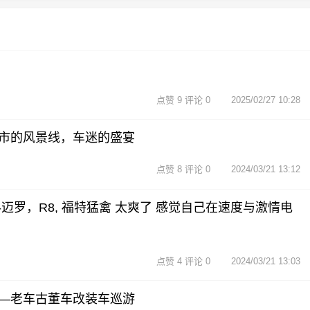
点赞 9 评论 0
2025/02/27 10:28
市的风景线，车迷的盛宴
点赞 8 评论 0
2024/03/21 13:12
迈罗，R8, 福特猛禽 太爽了 感觉自己在速度与激情电
点赞 4 评论 0
2024/03/21 13:03
—老车古董车改装车巡游