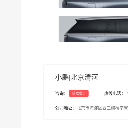
小鹏|北京清河
咨询：
热线电话：
获取底价
公司地址：
北京市海淀区西三旗桥南88