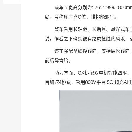
该车长宽高分别为5265/1999/18
局，号称座座皆C位、排排能躺平。
整车采用长轴距、长后悬、悬浮式车
说，乍看之下确实很有路虎揽胜的风采，
该车将配备线控转向，支持后轮转向，
前后鸳鸯胎。
动力方面，GX标配双电机智能四驱，系统
百加速4秒级，采用800V平台 5C 超充