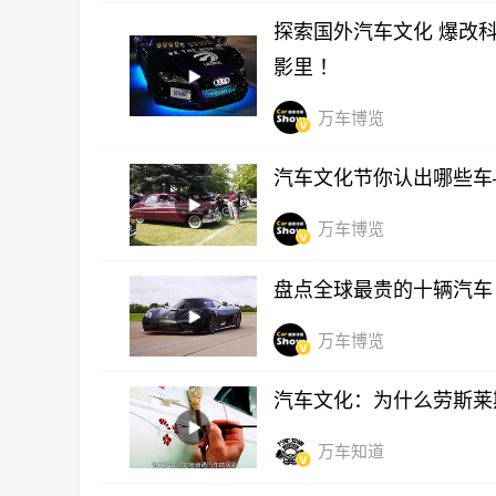
探索国外汽车文化 爆改科
影里 ！
万车博览
汽车文化节你认出哪些车
万车博览
盘点全球最贵的十辆汽车
万车博览
汽车文化：为什么劳斯莱
万车知道