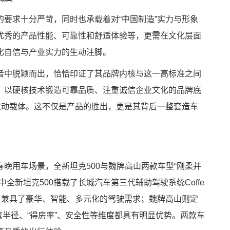
要求十分严苛，同时也承载着对“中国制造”实力与形象
优秀的产品性能、可靠性和舒适体验等，更需在文化层面
化自信与产业实力的生动注脚。
者中脱颖而出，恰恰印证了其品牌内核与这一高标准之间
、以硬核技术锻造可靠品质、注重诚信企业文化的品牌底
生动载体。这不仅是产品的胜出，更是其背后一整套造车
晚用车场景，全新坦克500与魏牌高山两款车型“刚柔并
全新坦克500搭载了长城汽车第三代辅助驾驶系统Coffe
3智慧空间系统，兼具了豪华、智能、多元化的驾驶需求；魏牌高山则定
弯半径、“得房率”、安全性等维度都具有明显优势。两款车