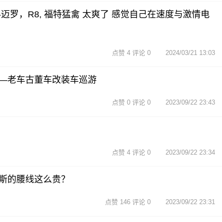
迈罗，R8, 福特猛禽 太爽了 感觉自己在速度与激情电
点赞 4 评论 0
2024/03/21 13:03
—老车古董车改装车巡游
点赞 0 评论 0
2023/09/22 23:43
点赞 4 评论 0
2023/09/22 23:34
斯的腰线这么贵？
点赞 146 评论 0
2023/09/22 23:31