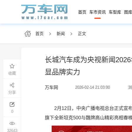
首页
车市资讯
车型库
图库
首页
新闻
正文
长城汽车成为央视新闻202
显品牌实力
收藏
万车网
2026-02-14 21:03:00
浏
分享
2月12日，中央广播电视总台正式宣
0
旗下全新坦克500与魏牌高山精彩亮相春
32643