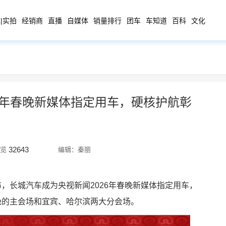
|实拍
经销商
直播
自媒体
销量排行
团车
车知道
百科
文化
6年春晚新媒体指定用车，硬核护航彰
32643
览
编辑：秦丽
布，长城汽车成为央视新闻2026年春晚新媒体指定用车，
晚的主会场和宜宾、哈尔滨两大分会场。