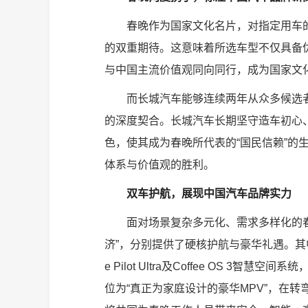
春晚作为国家文化名片，对指定用车的
的双重期待。这意味着所选车型不仅具备
与中国主流价值观同向同行，成为国家文
而长城汽车能够连续两年从众多候选
的深度契合。长城汽车长期坚守造车初心
色，使其成为春晚所代表的“国民信赖”的
体系与价值观的胜利。
双车护航，展现中国汽车品牌实力
面对场景复杂多元化、需求多样化的春
济”，分别提供了硬核护航与豪华礼遇。其中
e Pilot Ultra及Coffee OS 
位为“真正为家庭设计的豪华MPV”，在转