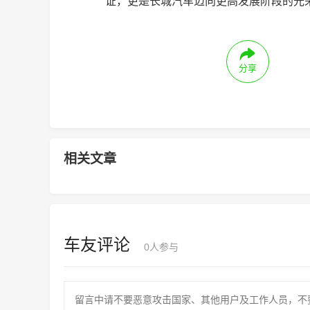
证，更是长城汽车迈向更高发展阶段的光
分享
相关文章
车友评论
0
人参与