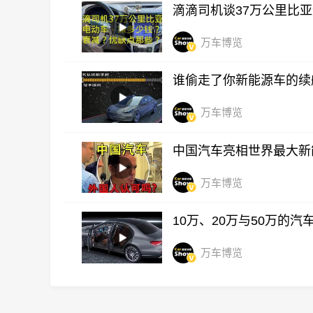
滴滴司机谈37万公里比
万车博览
谁偷走了你新能源车的续
万车博览
中国汽车亮相世界最大新能源
万车博览
10万、20万与50万的
万车博览