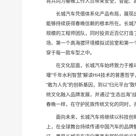
将共同为春晚工作人员带来安全、智能、
长城汽车凭借体系化产品布局，展现
能够持续获得春晚信赖的根本所在。长城汽
规模的工程师团队，同时投资近百亿打造
场、第一个高海拔环境模拟试验室和第一个
穿于每一款车型之中。
在文化层面，长城汽车始终致力于推
堰“千年水利智慧”解读Hi4技术的普惠哲
“敢为人先”的创新基因，到以“归元平台
统文化融入品牌发展，并通过“生态出海”
春晚一样，在守护民族传统文化的同时，
面向未来，长城汽车将继续以科技创
上，在全球舞台持续传递中国汽车的品牌