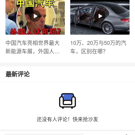
有哪些？
中国汽车亮相世界最大
10万、20万与50万的汽
新能源车展，外国人怎
车，区别在哪？
么看？魏牌WEY Coffee
01
最新评论
还没有人评论！快来抢沙发