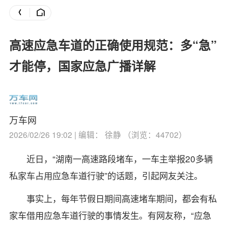
高速应急车道的正确使用规范：多“急”
才能停，国家应急广播详解
万车网
2026/02/26 19:02 | 编辑： 徐静 （浏览：44702）
近日，“湖南一高速路段堵车，一车主举报20多辆
私家车占用应急车道行驶”的话题，引起网友关注。
事实上，每年节假日期间高速堵车期间，都会有私
家车借用应急车道行驶的事情发生。有网友称，“应急