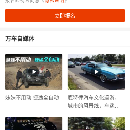
立即报名
万车自媒体
妹妹不用动 捷途全自动
底特律汽车文化巡游，
城市的风景线，车迷的
盛宴