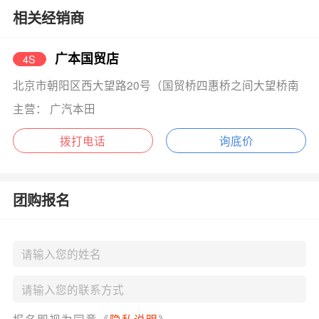
相关经销商
广本国贸店
4S
北京市朝阳区西大望路20号（国贸桥四惠桥之间大望桥南
主营： 广汽本田
拨打电话
询底价
团购报名
报名即视为同意《
隐私说明
》