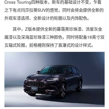
Cross Touring四种版本，新车的基础设计不变，乍看
之下有点玛莎拉蒂SUV的感觉，同时会将会提供全新的
外观车漆选项、全新设计的轮圈以及内饰配色。
其中，Z版本提供全新的暮霭黑珍珠漆、流星灰金
属漆以及深海蓝珍珠漆三种颜色，同时将配备18英寸双
五辐式轮圈，前格栅则保持了直瀑式的设计样式。