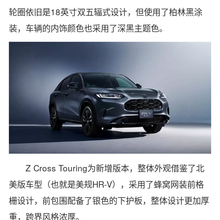
轮圈依旧是18英寸双五辐式设计，但使用了柏林黑涂
装，车辆的内饰颜色也采用了深黑主题色。
Z Cross Touring为新增版本，整体外观借鉴了北
美版车型（也就是美规HR-V），采用了蜂窝网装前格
栅设计，前包围配备了银色的下护板，整体设计更加厚
重，跨界风格浓厚。