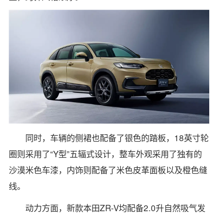
同时，车辆的侧裙也配备了银色的踏板，18英寸轮
圈则采用了“Y型”五辐式设计，整车外观采用了独有的
沙漠米色车漆，内饰则配备了米色皮革面板以及橙色缝
线。
动力方面，新款本田ZR-V均配备2.0升自然吸气发