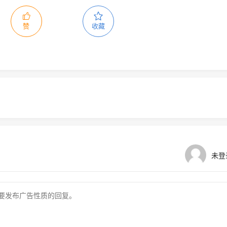
赞
收藏
未登