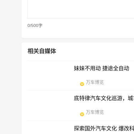
0/500字
相关自媒体
妹妹不用动 捷途全自动
万车博览
底特律汽车文化巡游，城
万车博览
探索国外汽车文化 爆改科