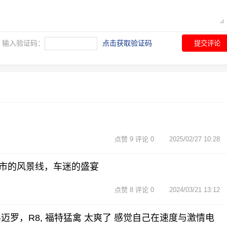
输入验证码：
点击获取验证码
提交评论
点赞 9 评论 0
2025/02/27 10:28
市的风景线，车迷的盛宴
点赞 8 评论 0
2024/03/21 13:12
迈罗，R8, 福特猛禽 太爽了 感觉自己在速度与激情电