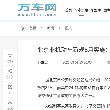
首页
车市资讯
车型库
图库
首页
新闻
正文
北京非机动车新规5月实施
收藏
万车网
2026-03-01 10:20:00
浏
分享
据北京市公安局交通管理局介绍，20
数的35%，而其中24.4%的电动自行
0
发交通死亡事故的主要原因之一。
为遏制事故高发势头，北京交管部门2
31053