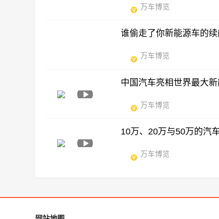
万车博览
谁偷走了你新能源车的续
万车博览
中国汽车亮相世界最大新能源
万车博览
10万、20万与50万的
万车博览
网站地图