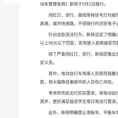
动车管理条例》即将于5月1日施行。
闯红灯、逆行、越线等候信号灯均被
高速、城市快速路，不得骑行时浏览电子
针对这些违法行为，新规设定了明确
以上50元以下罚款，若驾驶人拒绝接受
除了严查闯红灯、逆行，新规还推出
定义务。
其中，电动自行车驾乘人员规范佩戴
款，将大幅降低事故中的人员伤亡风险。
考虑到市民出行实际需求，将电动自行
周岁，更好满足接送学生等日常出行需求
此外，新规明确禁止滑板车、平衡车