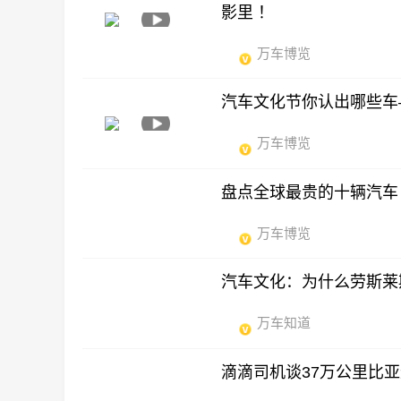
影里 ！
万车博览
汽车文化节你认出哪些车
万车博览
盘点全球最贵的十辆汽车
万车博览
汽车文化：为什么劳斯莱
万车知道
滴滴司机谈37万公里比