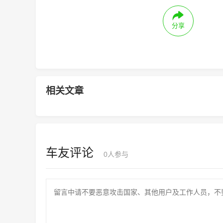
分享
相关文章
车友评论
0
人参与