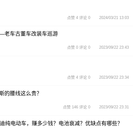
点赞 4 评论 0
2024/03/21 13:03
—老车古董车改装车巡游
点赞 0 评论 0
2023/09/22 23:43
点赞 4 评论 0
2023/09/22 23:34
斯的腰线这么贵？
点赞 146 评论 0
2023/09/22 23:31
亚迪纯电动车，赚多少钱？电池衰减？优缺点有哪些？