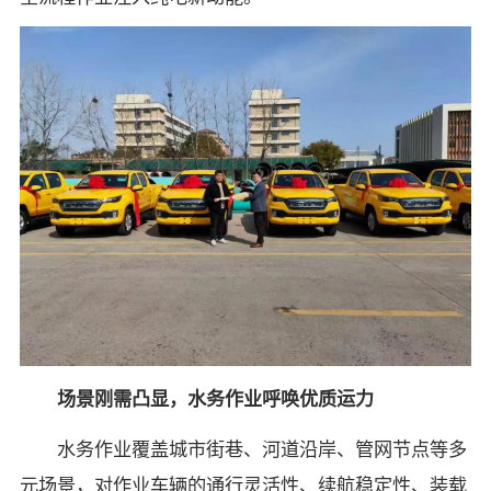
场景刚需凸显，水务作业呼唤优质运力
水务作业覆盖城市街巷、河道沿岸、管网节点等多
元场景，对作业车辆的通行灵活性、续航稳定性、装载