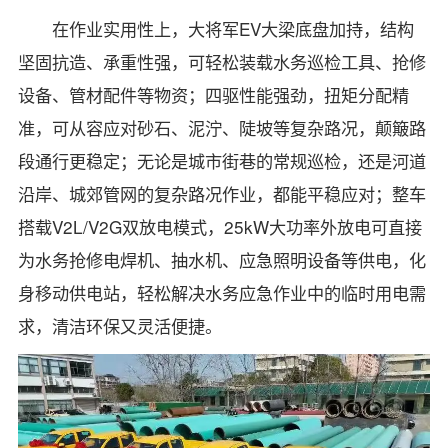
在作业实用性上，大将军EV大梁底盘加持，结构
坚固抗造、承重性强，可轻松装载水务巡检工具、抢修
设备、管材配件等物资；四驱性能强劲，扭矩分配精
准，可从容应对砂石、泥泞、陡坡等复杂路况，颠簸路
段通行更稳定；无论是城市街巷的常规巡检，还是河道
沿岸、城郊管网的复杂路况作业，都能平稳应对；整车
搭载V2L/V2G双放电模式，25kW大功率外放电可直接
为水务抢修电焊机、抽水机、应急照明设备等供电，化
身移动供电站，轻松解决水务应急作业中的临时用电需
求，清洁环保又灵活便捷。