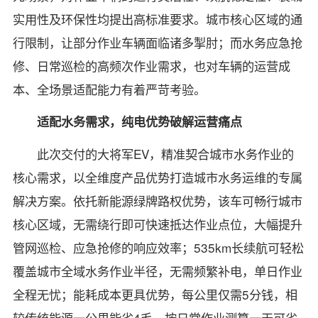
实用性及环保性均提出高标准要求。城市核心区域的通
行限制，让部分作业车辆面临诸多掣肘；而水务应急抢
修、日常巡检的高频次作业需求，也对车辆的运营成
本、全场景适配能力有着严苛考验。
适配水务需求，纯电优势破解运营痛点
此次交付的大将军EV，精准契合城市水务作业的
核心需求，以全维度产品优势打造城市水务运维的专属
解决方案。依托新能源绿牌路权优势，该车可畅行城市
核心区域，无需绕行即可快速抵达作业点位，大幅提升
管网巡检、应急抢修的响应效率；535km长续航可轻松
覆盖城市全域水务作业半径，无需频繁补电，单日作业
全程无忧；能耗成本更具优势，每公里仅需5分钱，相
较传统能源一公里能省4毛，按日常作业测算一天可省