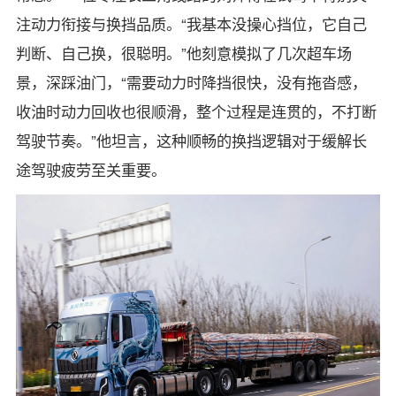
注动力衔接与换挡品质。“我基本没操心挡位，它自己
判断、自己换，很聪明。”他刻意模拟了几次超车场
景，深踩油门，“需要动力时降挡很快，没有拖沓感，
收油时动力回收也很顺滑，整个过程是连贯的，不打断
驾驶节奏。”他坦言，这种顺畅的换挡逻辑对于缓解长
途驾驶疲劳至关重要。