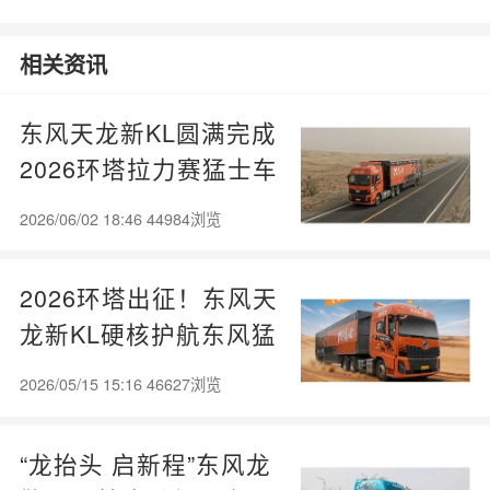
么看？魏牌WEY Coffee
01
相关资讯
东风天龙新KL圆满完成
2026环塔拉力赛猛士车
队保障任务!
2026/06/02 18:46 44984浏览
2026环塔出征！东风天
龙新KL硬核护航东风猛
士车队！
2026/05/15 15:16 46627浏览
“龙抬头 启新程”东风龙