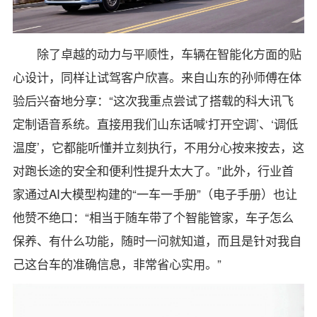
除了卓越的动力与平顺性，车辆在智能化方面的贴
心设计，同样让试驾客户欣喜。来自山东的孙师傅在体
验后兴奋地分享：“这次我重点尝试了搭载的科大讯飞
定制语音系统。直接用我们山东话喊‘打开空调’、‘调低
温度’，它都能听懂并立刻执行，不用分心按来按去，这
对跑长途的安全和便利性提升太大了。”此外，行业首
家通过AI大模型构建的“一车一手册”（电子手册）也让
他赞不绝口：“相当于随车带了个智能管家，车子怎么
保养、有什么功能，随时一问就知道，而且是针对我自
己这台车的准确信息，非常省心实用。”