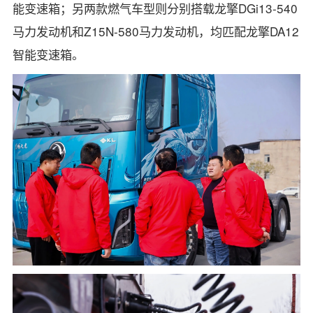
能变速箱；另两款燃气车型则分别搭载龙擎DGi13-540
马力发动机和Z15N-580马力发动机，均匹配龙擎DA12
智能变速箱。