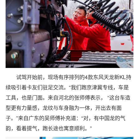
试驾开始前，现场有序排列的4款东风天龙新KL持
续吸引着卡友们驻足交流。“我们跑京津冀专线，车是
工具，也是门面。来自河北的张师傅表示， “这台车造
型更有力量感，龙纹与车身融为一体，开出去有面
子。”来自广东的吴师傅补充道：“对，有中国龙的气
韵，看着提气，跑长途也寓意顺利。”