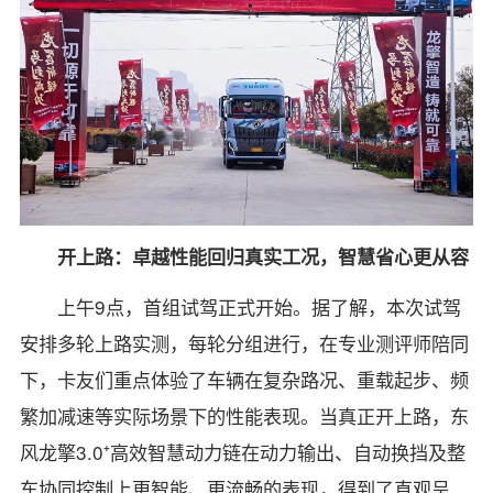
开上路：卓越性能回归真实工况，智慧省心更从容
上午9点，首组试驾正式开始。据了解，本次试驾
安排多轮上路实测，每轮分组进行，在专业测评师陪同
下，卡友们重点体验了车辆在复杂路况、重载起步、频
繁加减速等实际场景下的性能表现。当真正开上路，东
风龙擎3.0⁺高效智慧动力链在动力输出、自动换挡及整
车协同控制上更智能、更流畅的表现，得到了直观呈