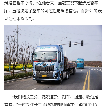
滑路面也不心慌。”在他看来，重载工况下起步是否平
顺，直接决定了整车的可控性与驾驶信心，而新KL的表
现让他印象深刻。
“我们跑长三角，路况复杂，跟车、提速、收油是
常态。”一位专注长三角线路的刘师傅在试驾中特别关