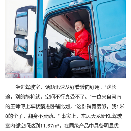
坐进驾驶室，话题迅速从好看转向好用。“跑长
途，别的能将就，空间不行真受不了。”一位来自河南
的王师傅上车就躺进卧铺比划，“这卧铺宽度够，我1米
8的个子，翻身不费劲。” 事实上，东风天龙新KL驾驶
室内部空间达到11.67m³，在同级产品中具备明显优