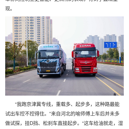
现。
“我跑京津冀专线，重载多、起步多，这种路最能
试出车控不控得住。”来自河北的喻师傅上车后并未多
做试探，挂D挡、松刹车直接起步。“这车给油就走，湿