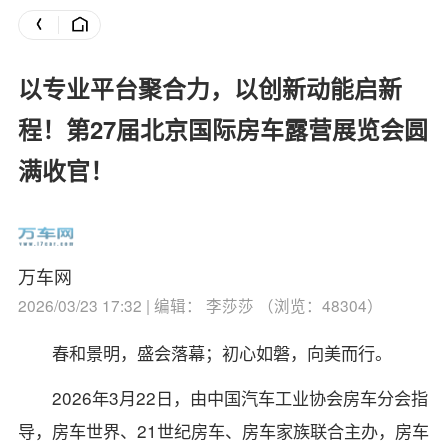
以专业平台聚合力，以创新动能启新
程！第27届北京国际房车露营展览会圆
满收官！
万车网
2026/03/23 17:32 | 编辑： 李莎莎 （浏览：48304）
春和景明，盛会落幕；初心如磐，向美而行。
2026年3月22日，由中国汽车工业协会房车分会指
导，房车世界、21世纪房车、房车家族联合主办，房车