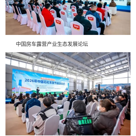
中国房车露营产业生态发展论坛