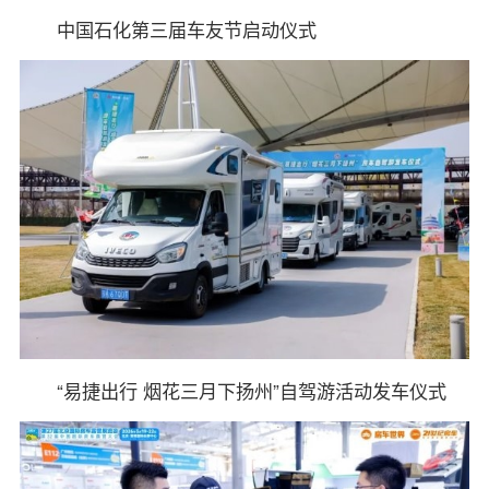
中国石化第三届车友节启动仪式
“易捷出行 烟花三月下扬州”自驾游活动发车仪式