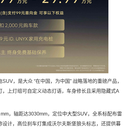
UV，是大众 “在中国，为中国” 战略落地的重磅产品，
灯，上灯组可自定义动态灯语，车身修长且采用隐藏式A
88) mm，轴距达3030mm，定位
中大型SUV
，全系标配布雷
称设计，高位刹车灯集成沃尔夫斯堡狼头标志，还提供暮