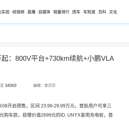
|实拍
经销商
直播
自媒体
销量排行
团车
车知道
百科
文化
起：800V平台+730km续航+小鹏VLA
34069
览
编辑：李莎莎
8开启预售，区间 23.99-29.99万元，首批用户可享三
元购车款，获赠价值2699元的ID. UNYX家用充电桩，首