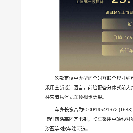
这款定位中大型的全时互联全尺寸纯电S
采用全新设计语言，前脸配备分体式前大
柱营造悬浮式车顶视觉效果。
车身长宽高为5000/1954/1672 (16
博前四活塞固定卡钳，整车采用中轴线对
汐蓝等8款车漆可选。