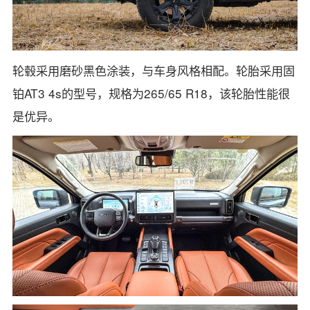
轮毂采用磨砂黑色涂装，与车身风格相配。轮胎采用固
铂AT3 4s的型号，规格为265/65 R18，该轮胎性能很
是优异。