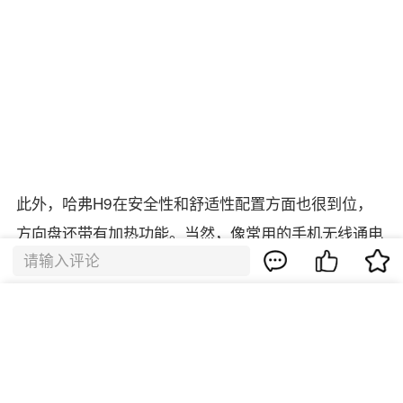
请输入评论
取消
确定
询底价
留下手机号，商家第一时间为您报价