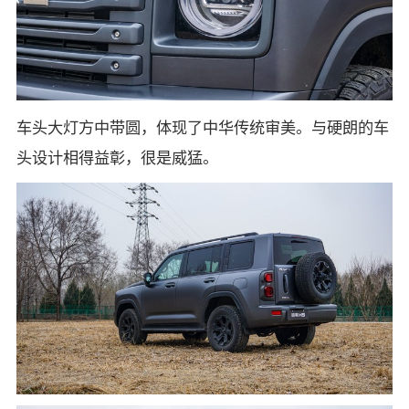
车头大灯方中带圆，体现了中华传统审美。与硬朗的车
头设计相得益彰，很是威猛。