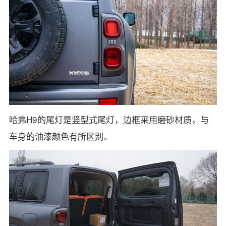
哈弗H9的尾灯是竖型式尾灯，边框采用磨砂材质，与
车身的油漆颜色有所区别。