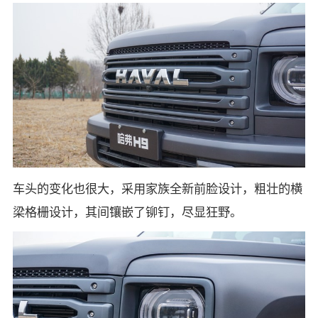
车头的变化也很大，采用家族全新前脸设计，粗壮的横
梁格栅设计，其间镶嵌了铆钉，尽显狂野。