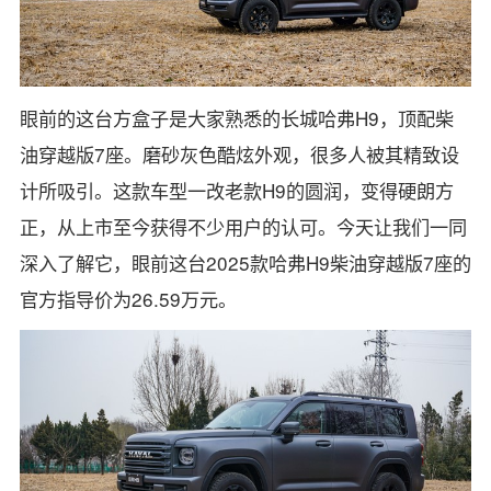
眼前的这台方盒子是大家熟悉的长城哈弗H9，顶配柴
油穿越版7座。磨砂灰色酷炫外观，很多人被其精致设
计所吸引。这款车型一改老款H9的圆润，变得硬朗方
正，从上市至今获得不少用户的认可。今天让我们一同
深入了解它，眼前这台2025款哈弗H9柴油穿越版7座的
官方指导价为26.59万元。