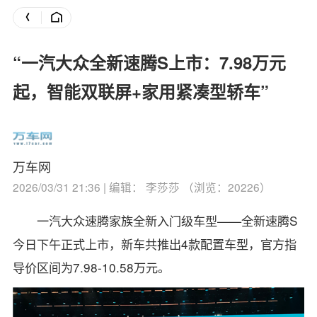
“一汽大众全新速腾S上市：7.98万元
起，智能双联屏+家用紧凑型轿车”
万车网
2026/03/31 21:36 | 编辑： 李莎莎 （浏览：20226）
一汽
大众
速腾家族全新入门级车型——全新
速腾
S
今日下午正式上市，新车共推出4款配置车型，官方指
导价区间为7.98-10.58万元。