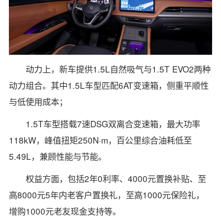
动力上，新车提供1.5L自然吸气与1.5T EVO2两种
动力组合。其中1.5L车型匹配6AT变速箱，侧重平顺性
与低使用成本；
1.5T车型搭载7速DSG双离合变速箱，最大功率
118kW，峰值扭矩250N·m，百公里综合油耗低至
5.49L，兼顾性能与节能。
权益方面，包括2年0利率、4000元置换补贴、至
高8000元5年内老客户置换礼，至高1000元保险礼，
增购1000元老友现金支持等。