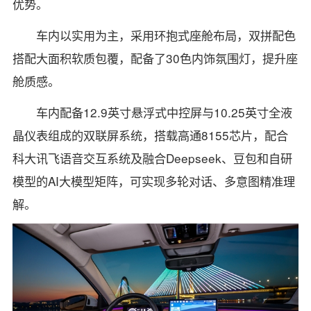
优势。
车内以实用为主，采用环抱式座舱布局，双拼配色
搭配大面积软质包覆，配备了30色内饰氛围灯，提升座
舱质感。
车内配备12.9英寸悬浮式中控屏与10.25英寸全液
晶仪表组成的双联屏系统，搭载高通8155芯片，配合
科大讯飞语音交互系统及融合Deepseek、豆包和自研
模型的AI大模型矩阵，可实现多轮对话、多意图精准理
解。