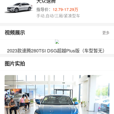
大众速腾
指导价：
12.79-17.29万
手动,自动/三厢/紧凑型车
视频展示
更多
2023款速腾280TSI DSG超越Plus版（车型暂无）
图片实拍