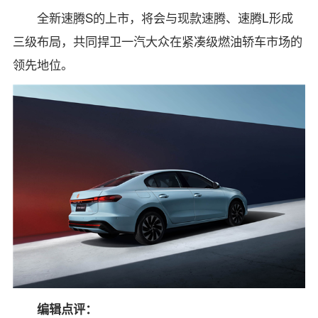
全新速腾S的上市，将会与现款速腾、速腾L形成
三级布局，共同捍卫一汽大众在紧凑级燃油轿车市场的
领先地位。
编辑点评：