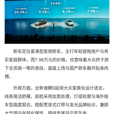
新车定位紧凑型家用轿车，主打年轻首购用户与务
实家庭群体，而7.98万元的价格，也意味着大众终于放
下合资高一等的身段，直接上场与国产轿车展开贴身肉
搏。
外观方面，全新速腾S延续大众家族化设计语言，
线条简洁舒展，前脸采用加宽处理，灯组轮廓与海外版
车型高度契合，搭配贯穿式灯带与发光品牌标识，兼顾
大气感与年轻化属性，提供专属丹宁蓝车色。