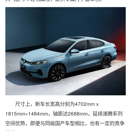
尺寸上，新车长宽高分别为4702mm x
1815mm×1484mm，轴距达2688mm，延续速腾系列
空间优势，即便与同级国产车型相比，也有一定的竞争