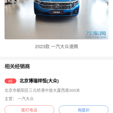
2023款 一汽大众速腾
相关经销商
北京博瑞祥恒(大众)
4S
北京市朝阳区三元桥港中旅大厦西南300米
主营： 一汽大众
拨打电话
询底价