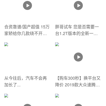
合资靠谱/国产超值 15万
胖哥试车 您是否需要一
家轿给你几款绕不开的
台1.2T版本的全新一代
选择！
速腾？
从今往后，汽车不会再
【购车300秒】换平台又
加长了...
降价 2019款大众速腾车
型解析