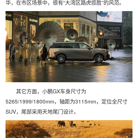
华，在市区场景中，很有“大湾区路虎揽胜”的风范。
其它方面，小鹏GX车身尺寸为
5265/1999/1800mm，轴距为3115mm，定位全尺寸
SUV，尾部采用天地尾门设计。