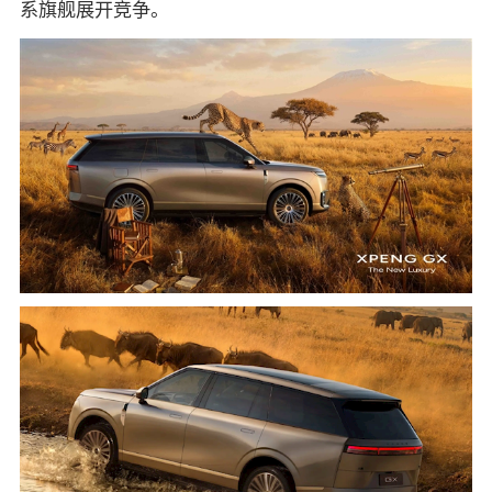
系旗舰展开竞争。