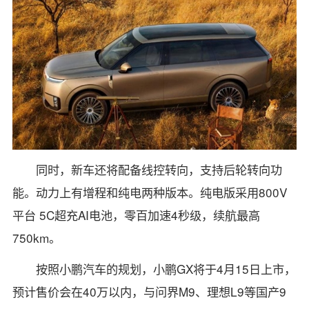
同时，新车还将配备线控转向，支持后轮转向功
能。动力上有增程和纯电两种版本。纯电版采用800V
平台 5C超充AI电池，零百加速4秒级，续航最高
750km。
按照小鹏汽车的规划，小鹏GX将于4月15日上市，
预计售价会在40万以内，与问界M9、理想L9等国产9