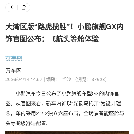
大湾区版“路虎揽胜”！小鹏旗舰GX内
饰官图公布：飞航头等舱体验
万车网
2026/04/14 14:57 | 编辑： 华沙 （浏览：37628）
小鹏汽车今日公布了小鹏旗舰车型GX的内饰官
图。
从官图来看，新车内饰以“光韵乌托邦”为设计理
念，车内采用2 2 2独立六座布局，全场景智能座舱与
头等舱级舒适配置。