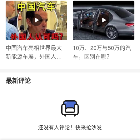
有哪些？
中国汽车亮相世界最大
10万、20万与50万的汽
新能源车展，外国人怎
车，区别在哪？
么看？魏牌WEY Coffee
01
最新评论
还没有人评论！快来抢沙发