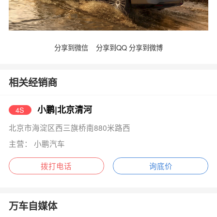
分享到微信
分享到QQ
分享到微博
相关经销商
小鹏|北京清河
4S
北京市海淀区西三旗桥南880米路西
主营： 小鹏汽车
拨打电话
询底价
万车自媒体