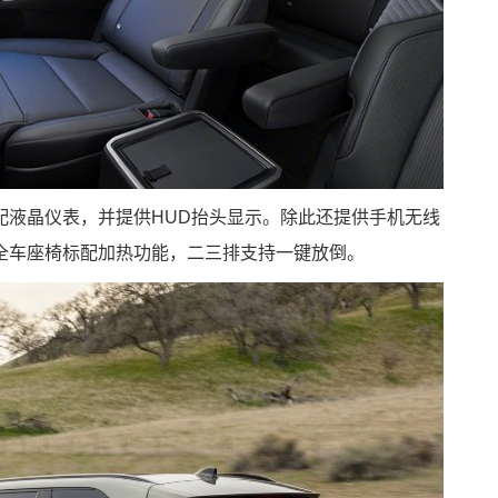
配液晶仪表，并提供HUD抬头显示。除此还提供手机无线
全车座椅标配加热功能，二三排支持一键放倒。