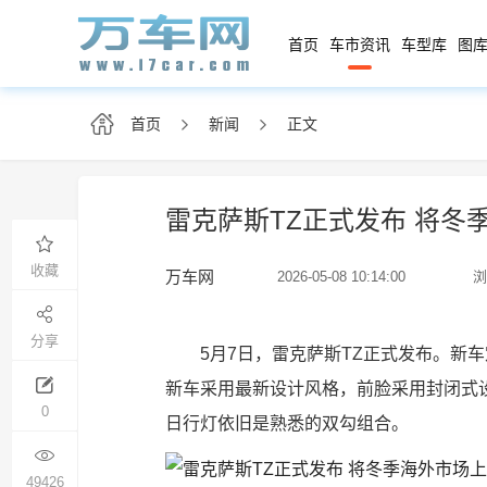
首页
车市资讯
车型库
图库
首页
新闻
正文
雷克萨斯TZ正式发布 将冬
收藏
万车网
2026-05-08 10:14:00
浏
分享
5月7日，雷克萨斯TZ正式发布。新
新车采用最新设计风格，前脸采用封闭式
0
日行灯依旧是熟悉的双勾组合。
49426