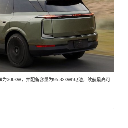
300kW，并配备容量为95.82kWh电池，续航最高可