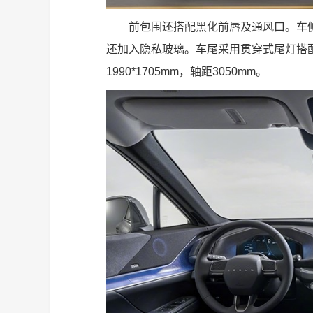
前包围还搭配黑化前唇及通风口。车
还加入隐私玻璃。车尾采用贯穿式尾灯搭配可
1990*1705mm，轴距3050mm。