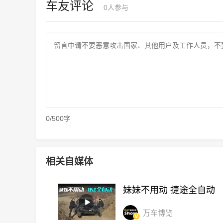
车友评论
0
人参与
0/500字
相关自媒体
妹妹不用动 捷途全自动
万车博览