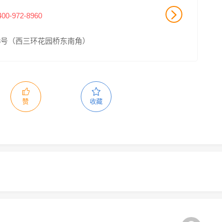
400-972-8960
8号（西三环花园桥东南角）
赞
收藏