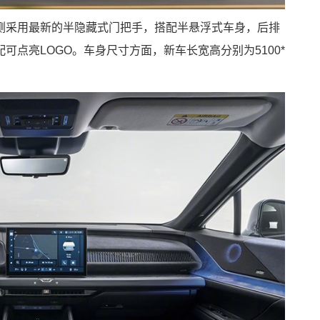
侧采用最新的半隐藏式门把手，搭配半悬浮式车身，后排
点亮LOGO。车身尺寸方面，新车长宽高分别为5100*